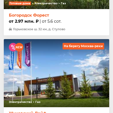
Готовые дома
Электричество
Газ
Богородск Форест
от 2.97 млн. ₽
| от 5.6 сот.
Горьковское ш. 32 км, д. Стулово
На берегу Москва-реки
Электричество
Газ