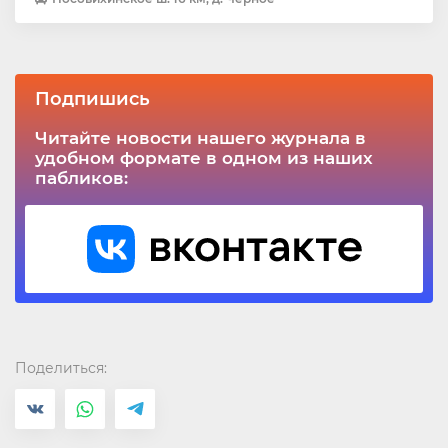
Подпишись
Читайте новости нашего журнала в
удобном формате в одном из наших
пабликов:
Поделиться: