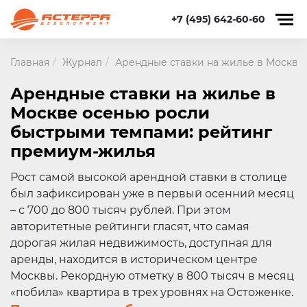
+7 (495) 642-60-60
Главная
Журнал
Арендные ставки на жилье в Москве
Арендные ставки на жилье в
Москве осенью росли
быстрыми темпами: рейтинг
премиум-жилья
Рост самой высокой арендной ставки в столице
был зафиксирован уже в первый осенний месяц
– с 700 до 800 тысяч рублей. При этом
авторитетные рейтинги гласят, что самая
дорогая жилая недвижимость, доступная для
аренды, находится в историческом центре
Москвы. Рекордную отметку в 800 тысяч в месяц
«побила» квартира в трех уровнях на Остоженке.