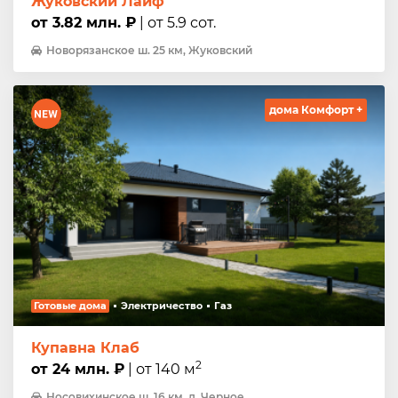
Жуковский Лайф
от 3.82 млн. ₽
| от 5.9 сот.
Новорязанское ш. 25 км, Жуковский
дома Комфорт +
Готовые дома
Электричество
Газ
Купавна Клаб
2
от 24 млн. ₽
| от 140 м
Носовихинское ш. 16 км, д. Черное