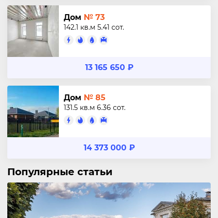
Дом
№ 73
142.1 кв.м
5.41 сот.
13 165 650 ₽
Дом
№ 85
131.5 кв.м
6.36 сот.
14 373 000 ₽
Популярные статьи