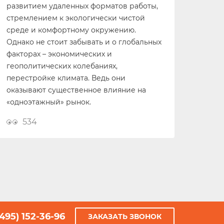
развитием удаленных форматов работы,
стремлением к экологически чистой
среде и комфортному окружению.
Однако не стоит забывать и о глобальных
факторах – экономических и
геополитических колебаниях,
перестройке климата. Ведь они
оказывают существенное влияние на
«одноэтажный» рынок.
534
(495) 152-36-96
ЗАКАЗАТЬ ЗВОНОК