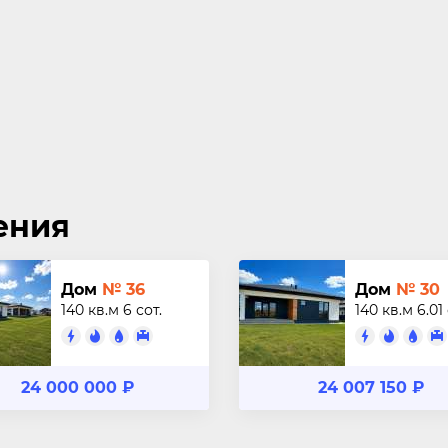
ения
Дом
№ 36
Дом
№ 30
140 кв.м
6 сот.
140 кв.м
6.01
24 000 000 ₽
24 007 150 ₽