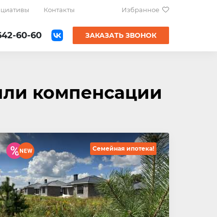
ициативы
Контакты
Избранное
642-60-60
ЗАКАЗАТЬ ЗВОНОК
или компенсации
Семейная ипотека!