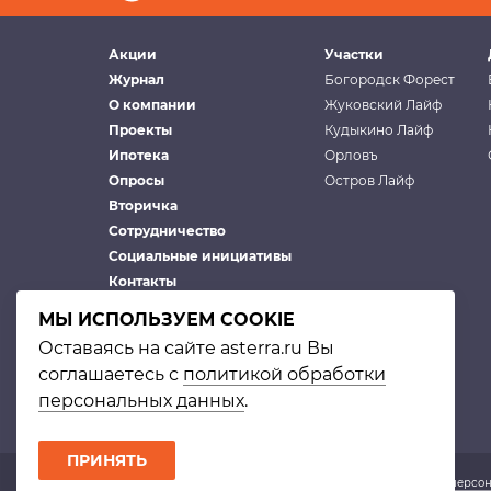
Акции
Участки
Журнал
Богородск Форест
О компании
Жуковский Лайф
Проекты
Кудыкино Лайф
Ипотека
Орловъ
Опросы
Остров Лайф
Вторичка
Сотрудничество
Социальные инициативы
Контакты
МЫ ИСПОЛЬЗУЕМ COOKIE
Оставаясь на сайте asterra.ru Вы
соглашаетесь с
политикой обработки
персональных данных
.
ПРИНЯТЬ
© Астерра. 2002–2026 |
Политика в отношении обработки персо