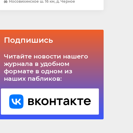
Носовихинское ш. 16 км, д. Черное
Подпишись
Читайте новости нашего
журнала в удобном
формате в одном из
наших пабликов: