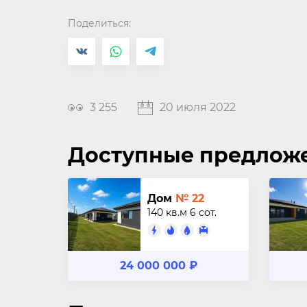
Поделиться:
3 255
20 июля 2022
Доступные предлож
Дом
№ 22
140 кв.м
6 сот.
24 000 000 ₽