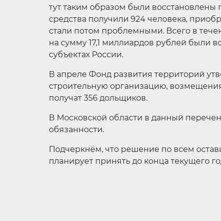
тут таким образом были восстановлены 
средства получили 924 человека, прио
стали потом проблемными. Всего в течен
на сумму 17,1 миллиардов рублей были 
субъектах России.
В апреле Фонд развития территорий утв
строительную организацию, возмещени
получат 356 дольщиков.
В Московской области в данный перече
обязанности.
Подчеркнём, что решение по всем ост
планирует принять до конца текущего го