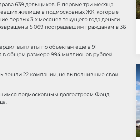
права 639 дольщиков. В первые три месяца
бревших жилище в подмосковных ЖК, которые
ие первых 3-х месяцев текущего года деньги
возвращены 5 069 пострадавшим гражданам в 36
ердил выплаты по объектам еще в 91
я в общем размере 994 миллионов рублей
нь вошли 22 компании, не выполнившие свои
авшимся подмосковным долгостроям Фонд
да.