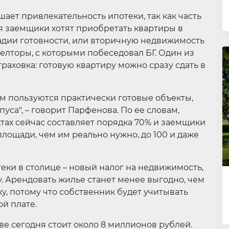
ет привлекательность ипотеки, так как часть
 заемщики хотят приобретать квартиры в
адии готовности, или вторичную недвижимость
елторы, с которыми побеседовал БГ. Один из
раховка: готовую квартиру можно сразу сдать в
м пользуются практически готовые объекты,
уса", – говорит Парфенова. По ее словам,
ктах сейчас составляет порядка 70% и заемщики
лощади, чем им реально нужно, до 100 и даже
еки в столице – новый налог на недвижимость,
. Арендовать жилье станет менее выгодно, чем
, потому что собственник будет учитывать
ой плате.
е сегодня стоит около 8 миллионов рублей.