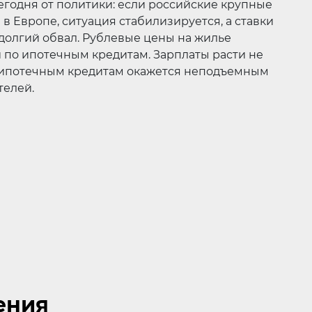
егодня от политики: если российские крупные
в Европе, ситуация стабилизируется, а ставки
т долгий обвал. Рублевые цены на жилье
и по ипотечным кредитам. Зарплаты расти не
о ипотечным кредитам окажется неподъемным
телей.
ения