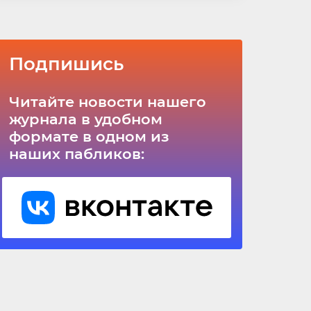
Подпишись
Читайте новости нашего
журнала в удобном
формате в одном из
наших пабликов: