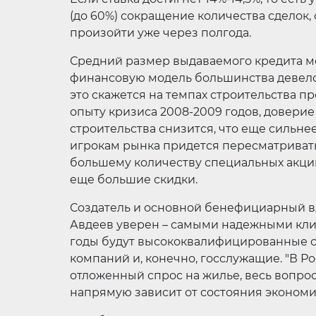
(до 60%) сокращение количества сделок,
произойти уже через полгода.
Средний размер выдаваемого кредита мо
финансовую модель большинства девело
это скажется на темпах строительства пр
опыту кризиса 2008-2009 годов, доверие
строительства снизится, что еще сильне
игрокам рынка придется пересматривать
большему количеству специальных акций,
еще большие скидки.
Создатель и основной бенефициарный в
Авдеев уверен – самыми надежными кли
годы будут высококвалифицированные с
компаний и, конечно, госслужащие. "В Р
отложенный спрос на жилье, весь вопрос 
напрямую зависит от состояния экономи