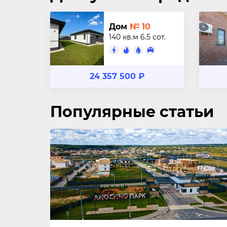
Дом
№ 10
140 кв.м
6.5 сот.
24 357 500 ₽
Популярные статьи