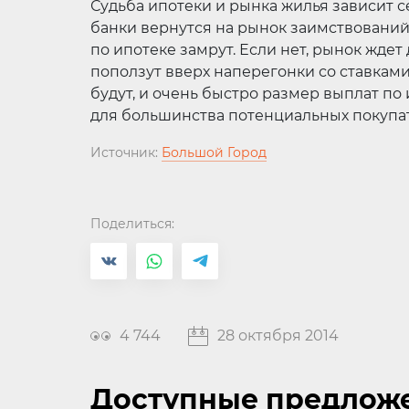
Судьба ипотеки и рынка жилья зависит с
банки вернутся на рынок заимствований 
по ипотеке замрут. Если нет, рынок жде
поползут вверх наперегонки со ставкам
будут, и очень быстро размер выплат п
для большинства потенциальных покупа
Источник:
Большой Город
Поделиться:
4 744
28 октября 2014
Доступные предлож