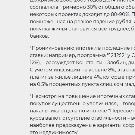
составляла примерно 30% от общего объе
некоторых проектах доходит до 80-90%.
помноженная на резкое падение рубля, 
покупку жилья становится все труднее,
банков.
"Проникновению ипотеки в последние 
ставки: например, программа "12:12:12" у 
12%), – рассуждает Константин Злобин, 
С учетом инфляции на уровне 8%, эта ст
платит за жилье лишние 4%, которые пр
на 0,5% процентных пункта слишком мал, 
"Несмотря на повышение ипотечных став
покупок существенно увеличился, – гово
начальника отдела по ипотеке "Пересве
курса валют, отсутствие стабильности – 
наиболее предсказуемые варианты сохр
это недвижимость".