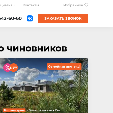
ициативы
Контакты
Избранное
642-60-60
ЗАКАЗАТЬ ЗВОНОК
ко чиновников
Семейная ипотека!
Готовые дома
Электричество
Газ