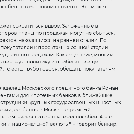
 особенно в массовом сегменте. Это может
жет сократиться вдвое. Заложенные в
перов планы по продажам могут не сбыться,
оектов, находящихся на ранней стадии. По
 покупателей к проектам на ранней стадии
е ударит по продажам. Как следствие, многим
 ценовую политику и прибегать к еще
 то есть, грубо говоря, обещать покупателям
ладелец Московского кредитного банка Роман
ентами для ипотечных банков в ближайшие
отрудники крупных государственных и частных
оссии, особенно в Москве, огромный
в том, насколько он платежеспособен. А это
ки и национальной валюты", – говорит банкир.