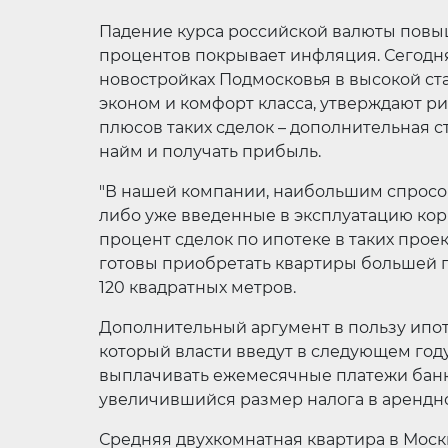
Падение курса российской валюты повыша
процентов покрывает инфляция. Сегодня
новостройках Подмосковья в высокой ст
эконом и комфорт класса, утверждают ри
плюсов таких сделок – дополнительная ст
найм и получать прибыль.
"В нашей компании, наибольшим спросо
либо уже введенные в эксплуатацию корп
процент сделок по ипотеке в таких прое
готовы приобретать квартиры большей п
120 квадратных метров.
Дополнительный аргумент в пользу ипот
который власти введут в следующем году
выплачивать ежемесячные платежи банку
увеличившийся размер налога в арендн
Средняя двухкомнатная квартира в Москв