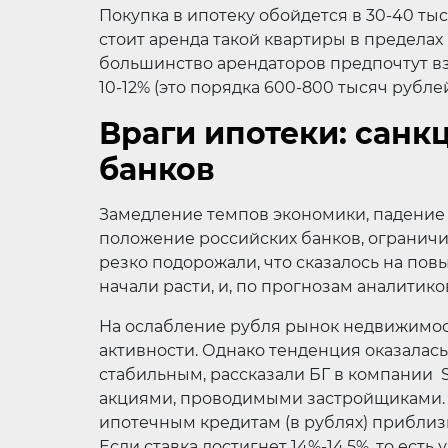
Покупка в ипотеку обойдется в 30-40 тыс
стоит аренда такой квартиры в пределах 
большинство арендаторов предпочтут вз
10-12% (это порядка 600-800 тысяч рубл
Враги ипотеки: санкц
банков
Замедление темпов экономики, падение 
положение российских банков, ограничи
резко подорожали, что сказалось на пов
начали расти, и, по прогнозам аналитико
На ослабление рубля рынок недвижимос
активности. Однако тенденция оказалась
стабильным, рассказали БГ в компании S
акциями, проводимыми застройщиками. 
ипотечным кредитам (в рублях) приблизи
Если ставка достигнет 14%-14,5%, то есть