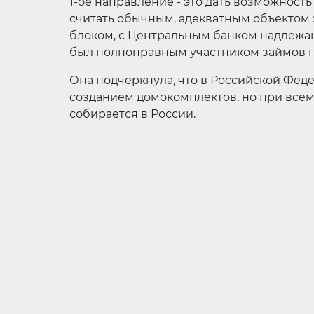
1-ое направление - это дать возможност
считать обычным, адекватным объектом
блоком, с Центральным банком надлежа
был полноправным участником займов п
Она подчеркнула, что в Российской Фе
созданием домокомплектов, но при всем
собирается в России.