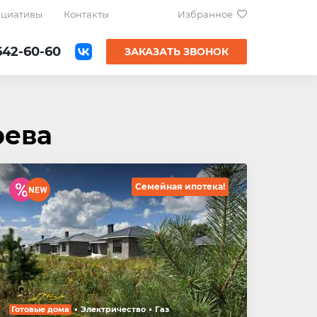
ициативы
Контакты
Избранное
642-60-60
ЗАКАЗАТЬ ЗВОНОК
рева
Семейная ипотека!
Готовые дома
Электричество
Газ