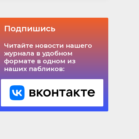
Подпишись
Читайте новости нашего
журнала в удобном
формате в одном из
наших пабликов: