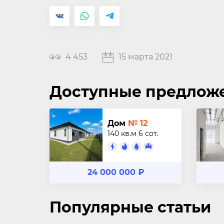
4 453
15 марта 2021
Доступные предлож
Дом
№ 12
140 кв.м
6 сот.
24 000 000 ₽
Популярные статьи