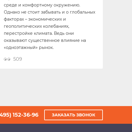
среде и комфортному окружению.
Однако не стоит забывать и о глобальных
факторах – экономических и
геополитических колебаниях,
перестройке климата. Ведь они
оказывают существенное влияние на
«одноэтажный» рынок.
509
(495) 152-36-96
ЗАКАЗАТЬ ЗВОНОК