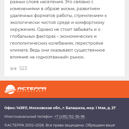
разных слоев населения. Это связано с
изменениями в образе жизни, развитием
удаленных форматов работы, стремлением к
экологически чистой среде и комфортному
окружению. Однако не стоит забывать и о
глобальных факторах – экономических и
геополитических колебаниях, перестройке
климата. Ведь они оказывают существенное
влияние на «одноэтажный» рынок.
523
Офис:
143911
, Московская обл.,
г. Балашиха
,
мкр. 1 Мая, д. 27
Многоканальный телефон:
+7 (495) 152-36-96
©АСТЕРРА 2002–2026. Все права защищены. Обращаем ваше