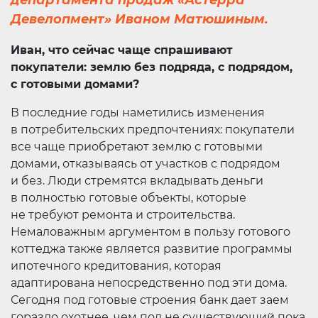
департамента продаж «Астерра
Девелопмент» Иваном Матюшиным.
Иван, что сейчас чаще спрашивают
покупатели: землю без подряда, с подрядом,
с готовыми домами?
В последние годы наметились изменения
в потребительских предпочтениях: покупатели
все чаще приобретают землю с готовыми
домами, отказываясь от участков с подрядом
и без. Люди стремятся вкладывать деньги
в полностью готовые объекты, которые
не требуют ремонта и строительства.
Немаловажным аргументом в пользу готового
коттеджа также является развитие программы
ипотечного кредитования, которая
адаптирована непосредственно под эти дома.
Сегодня под готовые строения банк дает заем
гораздо охотнее, чем под не существующий пока