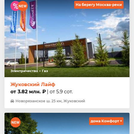
На берегу Москва-реки
Электричество
Газ
Жуковский Лайф
от 3.82 млн. ₽
| от 5.9 сот.
Новорязанское ш. 25 км, Жуковский
дома Комфорт +