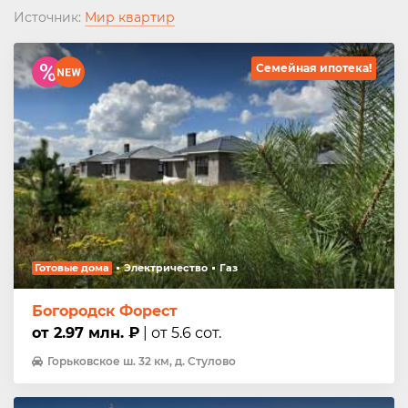
Источник:
Мир квартир
Семейная ипотека!
Готовые дома
Электричество
Газ
Богородск Форест
от 2.97 млн. ₽
| от 5.6 сот.
Горьковское ш. 32 км, д. Стулово