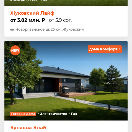
Жуковский Лайф
от 3.82 млн. ₽
| от 5.9 сот.
Новорязанское ш. 25 км, Жуковский
дома Комфорт +
Готовые дома
Электричество
Газ
Купавна Клаб