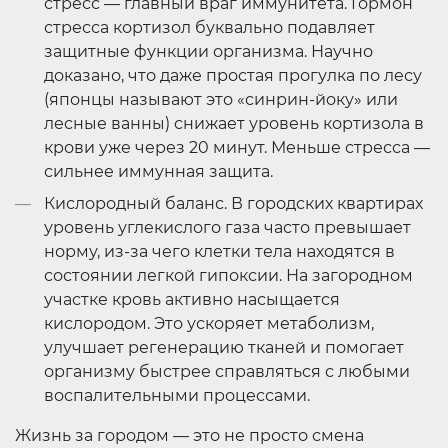
стресс — главный враг иммунитета. Гормон
стресса кортизол буквально подавляет
защитные функции организма. Научно
доказано, что даже простая прогулка по лесу
(японцы называют это «синрин-йоку» или
лесные ванны) снижает уровень кортизола в
крови уже через 20 минут. Меньше стресса —
сильнее иммунная защита.
Кислородный баланс. В городских квартирах
уровень углекислого газа часто превышает
норму, из-за чего клетки тела находятся в
состоянии легкой гипоксии. На загородном
участке кровь активно насыщается
кислородом. Это ускоряет метаболизм,
улучшает регенерацию тканей и помогает
организму быстрее справляться с любыми
воспалительными процессами.
Жизнь за городом — это не просто смена