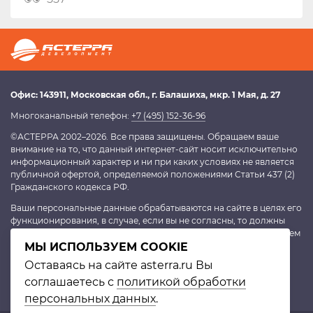
Офис:
143911
, Московская обл.,
г. Балашиха
,
мкр. 1 Мая, д. 27
Многоканальный телефон:
+7 (495) 152-36-96
©АСТЕРРА 2002–2026. Все права защищены. Обращаем ваше
внимание на то, что данный интернет-сайт носит исключительно
информационный характер и ни при каких условиях не является
публичной офертой, определяемой положениями Статьи 437 (2)
Гражданского кодекса РФ.
Ваши персональные данные обрабатываются на сайте в целях его
функционирования, в случае, если вы не согласны, то должны
покинуть сайт. В противном случае это будет являться согласием
МЫ ИСПОЛЬЗУЕМ COOKIE
на обработку персональных данных, согласно
политике
конфиденциальности
.
Оставаясь на сайте asterra.ru Вы
соглашаетесь с
политикой обработки
персональных данных
.