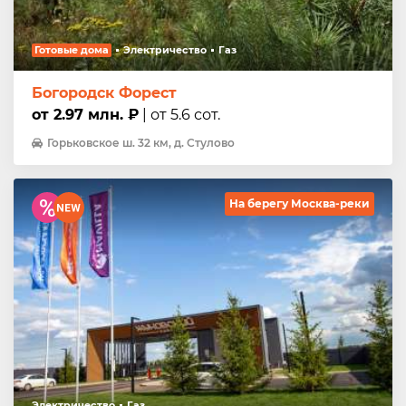
Готовые дома
Электричество
Газ
Богородск Форест
от 2.97 млн. ₽
| от 5.6 сот.
Горьковское ш. 32 км, д. Стулово
На берегу Москва-реки
Электричество
Газ