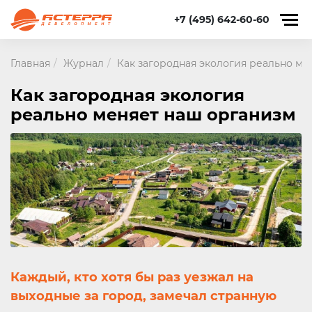
+7 (495) 642-60-60
Главная
Журнал
Как загородная экология реально ме
Как загородная экология
реально меняет наш организм
Каждый, кто хотя бы раз уезжал на
выходные за город, замечал странную