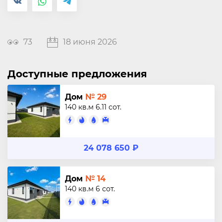
73
18 июня 2026
Доступные предложения
Дом
№ 29
140 кв.м
6.11 сот.
24 078 650 ₽
Дом
№ 14
140 кв.м
6 сот.