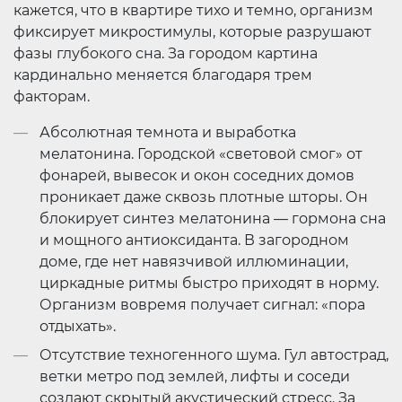
кажется, что в квартире тихо и темно, организм
фиксирует микростимулы, которые разрушают
фазы глубокого сна. За городом картина
кардинально меняется благодаря трем
факторам.
Абсолютная темнота и выработка
мелатонина. Городской «световой смог» от
фонарей, вывесок и окон соседних домов
проникает даже сквозь плотные шторы. Он
блокирует синтез мелатонина — гормона сна
и мощного антиоксиданта. В загородном
доме, где нет навязчивой иллюминации,
циркадные ритмы быстро приходят в норму.
Организм вовремя получает сигнал: «пора
отдыхать».
Отсутствие техногенного шума. Гул автострад,
ветки метро под землей, лифты и соседи
создают скрытый акустический стресс. За