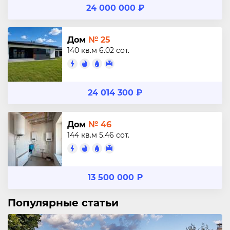
24 000 000 ₽
Дом
№ 25
140 кв.м
6.02 сот.
24 014 300 ₽
Дом
№ 46
144 кв.м
5.46 сот.
13 500 000 ₽
Популярные статьи