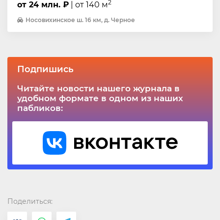
2
от 24 млн. ₽
| от 140 м
Носовихинское ш. 16 км, д. Черное
Подпишись
Читайте новости нашего журнала в
удобном формате в одном из наших
пабликов:
Поделиться: