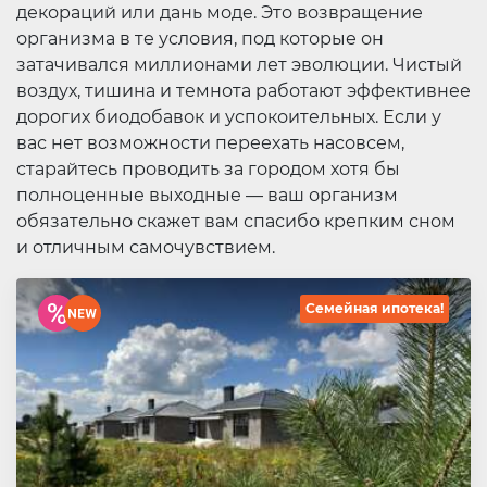
декораций или дань моде. Это возвращение
организма в те условия, под которые он
затачивался миллионами лет эволюции. Чистый
воздух, тишина и темнота работают эффективнее
дорогих биодобавок и успокоительных. Если у
вас нет возможности переехать насовсем,
старайтесь проводить за городом хотя бы
полноценные выходные — ваш организм
обязательно скажет вам спасибо крепким сном
и отличным самочувствием.
Семейная ипотека!