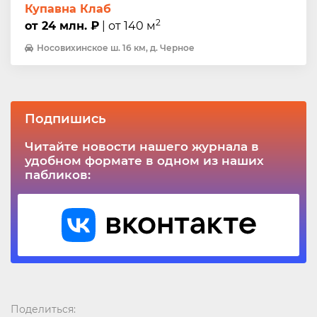
Купавна Клаб
2
от 24 млн. ₽
| от 140 м
Носовихинское ш. 16 км, д. Черное
Подпишись
Читайте новости нашего журнала в
удобном формате в одном из наших
пабликов:
Поделиться: