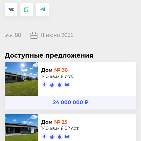
88
11 июня 2026
Доступные предложения
Дом
№ 36
140 кв.м
6 сот.
24 000 000 ₽
Дом
№ 25
140 кв.м
6.02 сот.