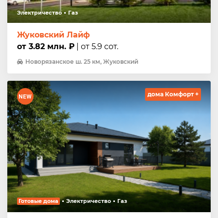
Электричество
Газ
Жуковский Лайф
от 3.82 млн. ₽
| от 5.9 сот.
Новорязанское ш. 25 км, Жуковский
дома Комфорт +
Готовые дома
Электричество
Газ