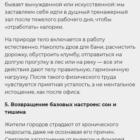
бывает вынужденной или искусственной: мы
заставляем себя идти в душный тренажерный
зал после тяжелого рабочего дня, чтобы
«отработать» калории.
На природе тело включается в работу
естественно. Наколоть дров для бани, расчистить
дорожку, обустроить клумбу, отправиться на
долгую прогулку в лес или на реку — все эти
действия дают телу правильную, гармоничную
нагрузку. После такого физического труда
чувствуется приятная усталость, а не ментальное
истощение, как после офиса.
5. Возвращение базовых настроек: сон и
тишина
Жители городов страдают от хронического
недосыпа, даже не осознавая его причин.
Световое загрязнение от вывесок и фонарей,