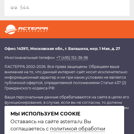
544
Офис:
143911
, Московская обл.,
г. Балашиха
,
мкр. 1 Мая, д. 27
Многоканальный телефон:
+7 (495) 152-36-96
©АСТЕРРА 2002–2026. Все права защищены. Обращаем ваше
внимание на то, что данный интернет-сайт носит исключительно
информационный характер и ни при каких условиях не является
публичной офертой, определяемой положениями Статьи 437 (2)
Гражданского кодекса РФ.
Ваши персональные данные обрабатываются на сайте в целях его
функционирования, в случае, если вы не согласны, то должны
покинуть сайт. В противном случае это будет являться согласием
МЫ ИСПОЛЬЗУЕМ COOKIE
на обработку персональных данных, согласно
политике
конфиденциальности
.
Оставаясь на сайте asterra.ru Вы
соглашаетесь с
политикой обработки