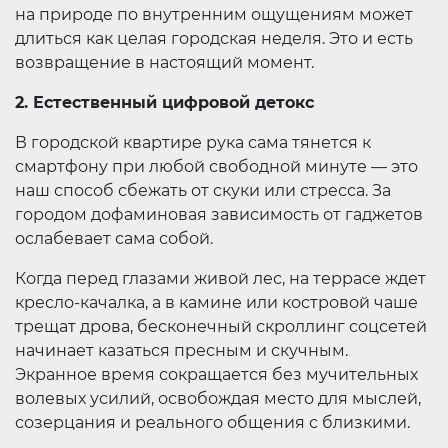
на природе по внутренним ощущениям может
длиться как целая городская неделя. Это и есть
возвращение в настоящий момент.
2. Естественный цифровой детокс
В городской квартире рука сама тянется к
смартфону при любой свободной минуте — это
наш способ сбежать от скуки или стресса. За
городом дофаминовая зависимость от гаджетов
ослабевает сама собой.
Когда перед глазами живой лес, на террасе ждет
кресло-качалка, а в камине или костровой чаше
трещат дрова, бесконечный скроллинг соцсетей
начинает казаться пресным и скучным.
Экранное время сокращается без мучительных
волевых усилий, освобождая место для мыслей,
созерцания и реального общения с близкими.