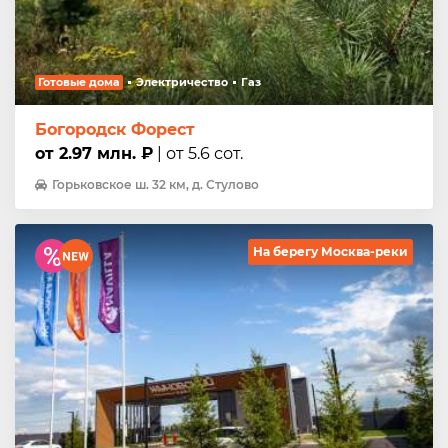
Готовые дома
Электричество
Газ
Богородск Форест
от 2.97 млн. ₽
| от 5.6 сот.
Горьковское ш. 32 км, д. Стулово
На берегу Москва-реки