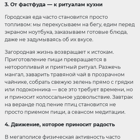
3. От фастфуда — к ритуалам кухни
Городская еда часто становится просто
топливом: мы перекусываем на бегу, едим перед
экраном ноутбука, заказываем готовые блюда,
даже не задумываясь об их вкусе.
Загородная жизнь возвращает к истокам.
Приготовление пищи превращается в
неторопливый и приятный ритуал. Разжечь
мангал, заварить травяной чай в прозрачном
чайнике, собрать свежую зелень прямо с грядки
или подоконника — все это требует времени, но
и приносит колоссальное удовольствие. Завтрак
на веранде под пение птиц становится не
просто приемом пищи, а сеансом медитации.
4. Движение, которое приносит радость
В мегаполисе физическая активность часто