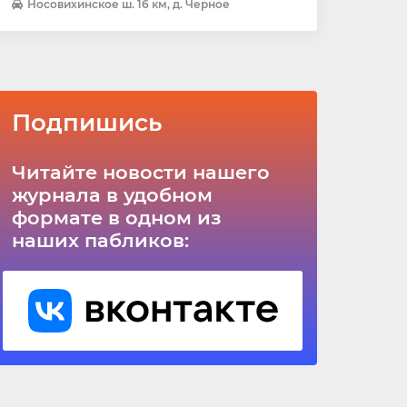
Носовихинское ш. 16 км, д. Черное
Подпишись
Читайте новости нашего
журнала в удобном
формате в одном из
наших пабликов: