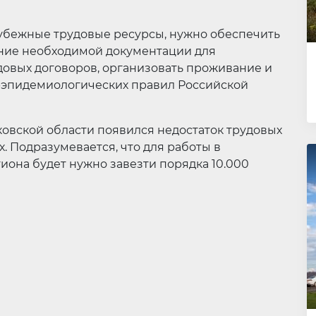
рубежные трудовые ресурсы, нужно обеспечить
ние необходимой документации для
овых договоров, организовать проживание и
о-эпидемиологических правил Российской
ковской области появился недостаток трудовых
. Подразумевается, что для работы в
иона будет нужно завезти порядка 10.000