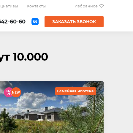
ициативы
Контакты
Избранное
642-60-60
ЗАКАЗАТЬ ЗВОНОК
т 10.000
Семейная ипотека!