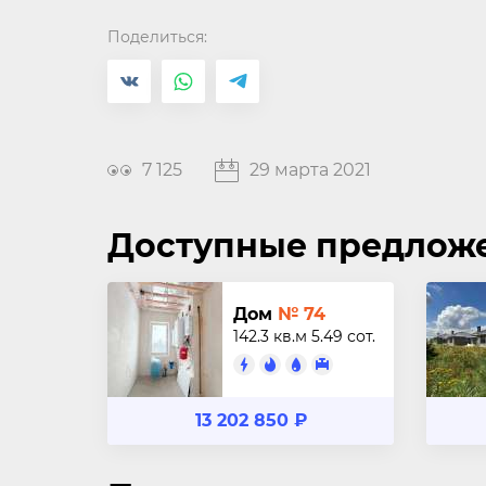
Поделиться:
7 125
29 марта 2021
Доступные предлож
Дом
№ 74
142.3 кв.м
5.49 сот.
13 202 850 ₽