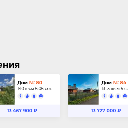
ения
Дом
№ 80
Дом
№ 84
140 кв.м
6.06 сот.
131.5 кв.м
5 с
13 467 900 ₽
13 727 000 ₽