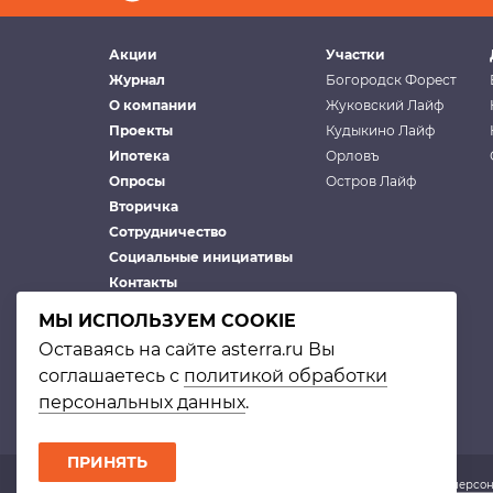
Акции
Участки
Журнал
Богородск Форест
О компании
Жуковский Лайф
Проекты
Кудыкино Лайф
Ипотека
Орловъ
Опросы
Остров Лайф
Вторичка
Сотрудничество
Социальные инициативы
Контакты
МЫ ИСПОЛЬЗУЕМ COOKIE
Оставаясь на сайте asterra.ru Вы
соглашаетесь с
политикой обработки
персональных данных
.
ПРИНЯТЬ
© Астерра. 2002–2026 |
Политика в отношении обработки персо