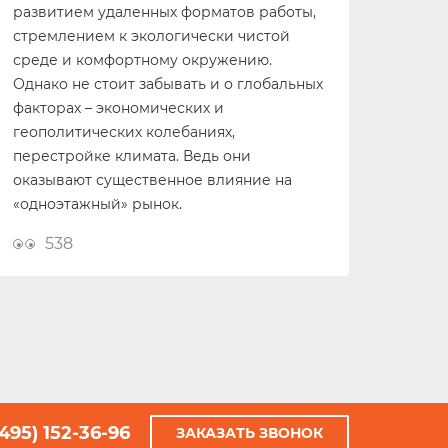
развитием удаленных форматов работы,
стремлением к экологически чистой
среде и комфортному окружению.
Однако не стоит забывать и о глобальных
факторах – экономических и
геополитических колебаниях,
перестройке климата. Ведь они
оказывают существенное влияние на
«одноэтажный» рынок.
538
(495) 152-36-96
ЗАКАЗАТЬ ЗВОНОК