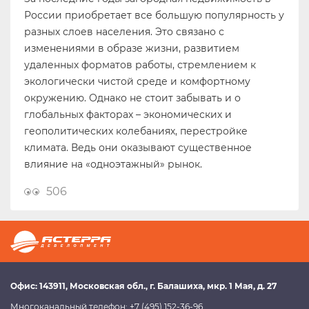
России приобретает все большую популярность у
разных слоев населения. Это связано с
изменениями в образе жизни, развитием
удаленных форматов работы, стремлением к
экологически чистой среде и комфортному
окружению. Однако не стоит забывать и о
глобальных факторах – экономических и
геополитических колебаниях, перестройке
климата. Ведь они оказывают существенное
влияние на «одноэтажный» рынок.
506
Офис:
143911
, Московская обл.,
г. Балашиха
,
мкр. 1 Мая, д. 27
Многоканальный телефон:
+7 (495) 152-36-96