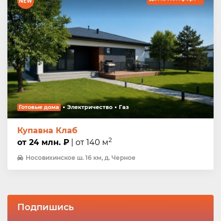
Готовые дома
Электричество
Газ
Купавна Клаб
2
от 24 млн. ₽
| от 140 м
Носовихинское ш. 16 км, д. Черное
Подпишись