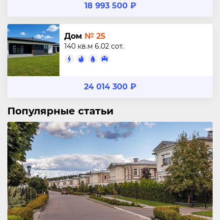
18 993 500 ₽
Дом
№ 25
140 кв.м
6.02 сот.
24 014 300 ₽
Популярные статьи