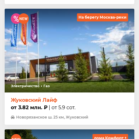
На берегу Москва-реки
Электричество
Газ
Жуковский Лайф
от 3.82 млн. ₽
| от 5.9 сот.
Новорязанское ш. 25 км, Жуковский
дома Комфорт +