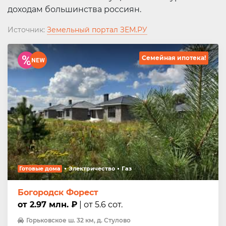
доходам большинства россиян.
Источник:
Земельный портал ЗЕМ.РУ
Семейная ипотека!
Готовые дома
Электричество
Газ
Богородск Форест
от 2.97 млн. ₽
| от 5.6 сот.
Горьковское ш. 32 км, д. Стулово