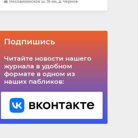
Носовихинское ш. 16 км, д. Черное
Подпишись
Читайте новости нашего
журнала в удобном
формате в одном из
наших пабликов: