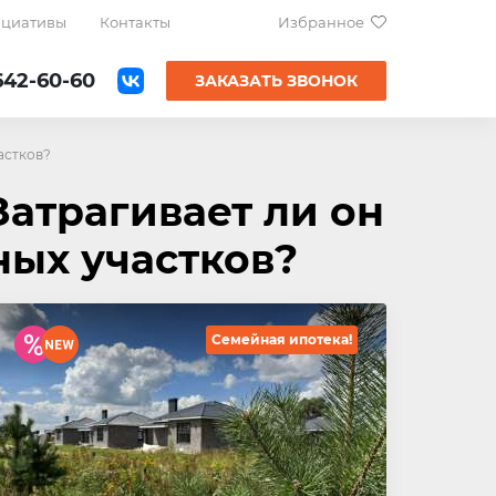
ициативы
Контакты
Избранное
642-60-60
ЗАКАЗАТЬ ЗВОНОК
астков?
атрагивает ли он
ных участков?
Семейная ипотека!