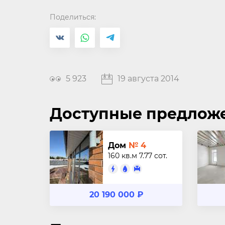
Поделиться:
5 923
19 августа 2014
Доступные предлож
Дом
№ 4
160 кв.м
7.77 сот.
20 190 000 ₽