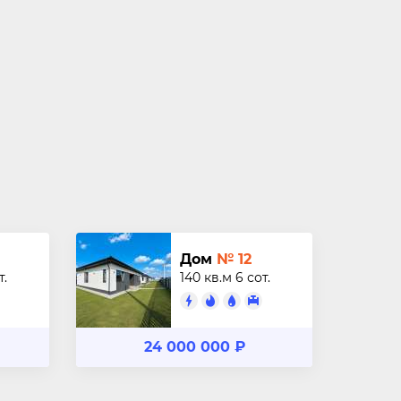
Дом
№ 12
т.
140 кв.м
6 сот.
24 000 000 ₽