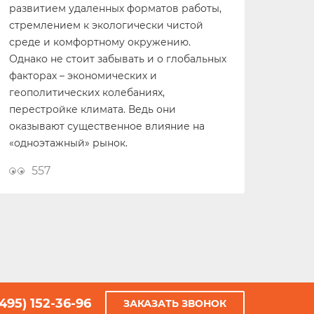
развитием удаленных форматов работы,
стремлением к экологически чистой
среде и комфортному окружению.
Однако не стоит забывать и о глобальных
факторах – экономических и
геополитических колебаниях,
перестройке климата. Ведь они
оказывают существенное влияние на
«одноэтажный» рынок.
557
(495) 152-36-96
ЗАКАЗАТЬ ЗВОНОК