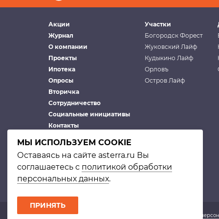
Акции
Участки
Журнал
Богородск Форест
О компании
Жуковский Лайф
Проекты
Кудыкино Лайф
Ипотека
Орловъ
Опросы
Остров Лайф
Вторичка
Сотрудничество
Социальные инициативы
Контакты
МЫ ИСПОЛЬЗУЕМ COOKIE
Оставаясь на сайте asterra.ru Вы
соглашаетесь с
политикой обработки
персональных данных
.
ПРИНЯТЬ
© Астерра. 2002–2026 |
Политика в отношении обработки персо