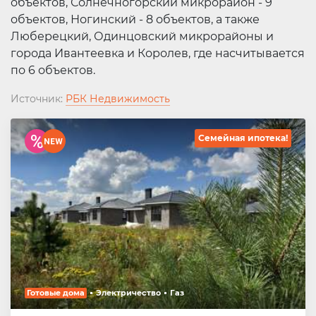
объектов, Солнечногорский микрорайон - 9
объектов, Ногинский - 8 объектов, а также
Люберецкий, Одинцовский микрорайоны и
города Ивантеевка и Королев, где насчитывается
по 6 объектов.
Источник:
РБК Недвижимость
Семейная ипотека!
Готовые дома
Электричество
Газ