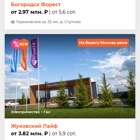
Богородск Форест
от 2.97 млн. ₽
| от 5.6 сот.
Горьковское ш. 32 км, д. Стулово
На берегу Москва-реки
Электричество
Газ
Жуковский Лайф
от 3.82 млн. ₽
| от 5.9 сот.