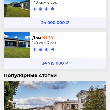
140 кв.м
6 сот.
24 000 000 ₽
Дом
№ 20
140 кв.м
7 сот.
24 715 000 ₽
Популярные статьи