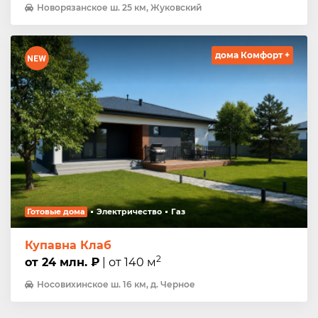
Новорязанское ш. 25 км, Жуковский
дома Комфорт +
Готовые дома
Электричество
Газ
Купавна Клаб
2
от 24 млн. ₽
| от 140 м
Носовихинское ш. 16 км, д. Черное