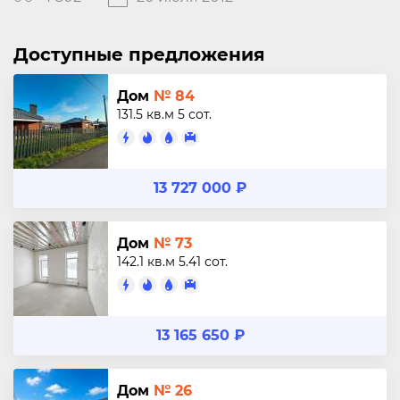
Доступные предложения
Дом
№ 84
131.5 кв.м
5 сот.
13 727 000 ₽
Дом
№ 73
142.1 кв.м
5.41 сот.
13 165 650 ₽
Дом
№ 26