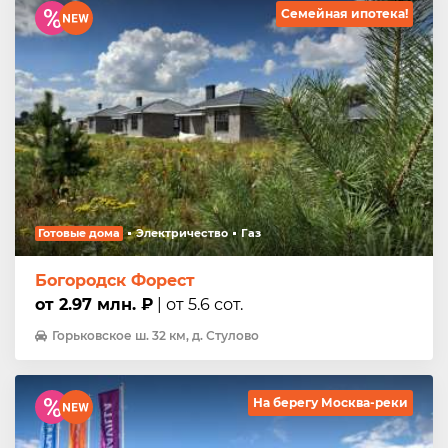
Семейная ипотека!
Готовые дома
Электричество
Газ
Богородск Форест
от 2.97 млн. ₽
| от 5.6 сот.
Горьковское ш. 32 км, д. Стулово
На берегу Москва-реки