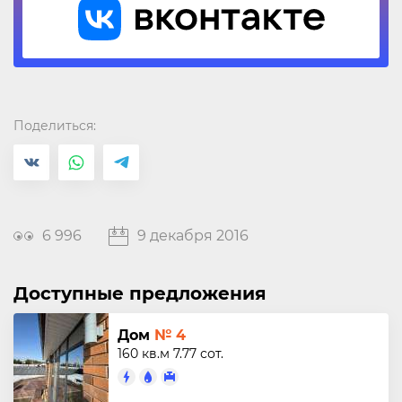
Поделиться:
6 996
9 декабря 2016
Доступные предложения
Дом
№ 4
160 кв.м
7.77 сот.