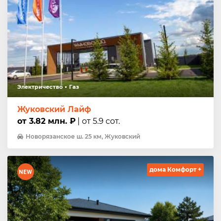
Электричество
Газ
Жуковский Лайф
от 3.82 млн. ₽
| от 5.9 сот.
Новорязанское ш. 25 км, Жуковский
дома Комфорт +