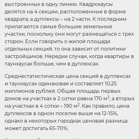
выстроенных в одну линию. Квадрохаусы
делятся на 4 секции, расположенные в форме
квадрата, а дуплексы – на 2 части. К последним
прилагаются самые большие земельные
участки, поскольку они могут размещаться с трех
сторон. Если говорить о жилой площади
отдельных секций, то она зависит от политики
застройщиков. Нередки случаи, когда квартиры в
таунхаусах больше, чем в дуплексах.
Среднестатистическая цена секций в дуплексах
и таунхаусах одинаковая и составляет 10,25
миллионов рублей. Общая площадь первых
2
домов на участках в 2 сотки равна 170 м
, а вторых
2
на участках в 4 сотки – 190 м
. Как правило, цена
дуплексов в одном поселке выше на 12-15%,
однако в некоторых городках ценовая разница
может достигать 65-70%.