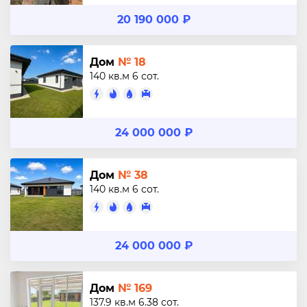
20 190 000 ₽
Дом
№ 18
140 кв.м
6 сот.
24 000 000 ₽
Дом
№ 38
140 кв.м
6 сот.
24 000 000 ₽
Дом
№ 169
137.9 кв.м
6.38 сот.