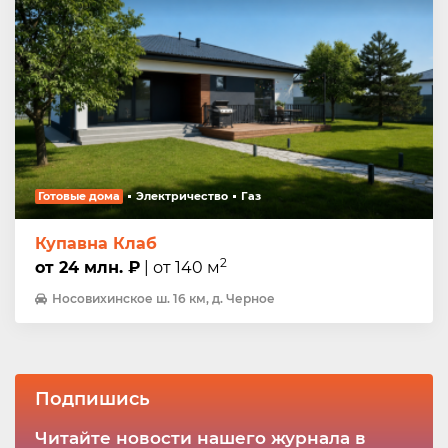
Готовые дома
Электричество
Газ
Купавна Клаб
2
от 24 млн. ₽
| от 140 м
Носовихинское ш. 16 км, д. Черное
Подпишись
Читайте новости нашего журнала в