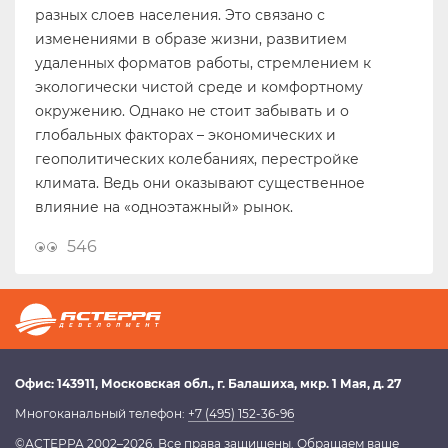
разных слоев населения. Это связано с
изменениями в образе жизни, развитием
удаленных форматов работы, стремлением к
экологически чистой среде и комфортному
окружению. Однако не стоит забывать и о
глобальных факторах – экономических и
геополитических колебаниях, перестройке
климата. Ведь они оказывают существенное
влияние на «одноэтажный» рынок.
546
Офис:
143911
, Московская обл.,
г. Балашиха
,
мкр. 1 Мая, д. 27
Многоканальный телефон:
+7 (495) 152-36-96
©АСТЕРРА 2002–2026. Все права защищены. Обращаем ваше