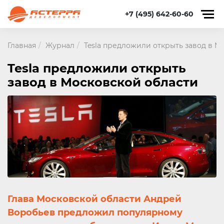
+7 (495) 642-60-60
Главная
Журнал
Tesla предложили открыть завод в М
Tesla предложили открыть
завод в Московской области
Глава Московской области Андрей
Воробьев предложил популярному