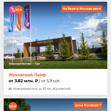
На берегу Москва-реки
Электричество
Газ
Жуковский Лайф
от 3.82 млн. ₽
| от 5.9 сот.
Новорязанское ш. 25 км, Жуковский
дома Комфорт +