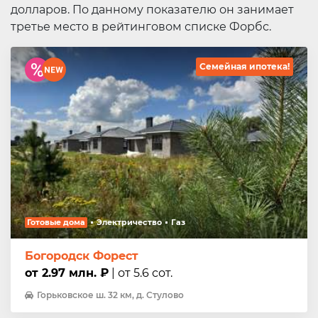
долларов. По данному показателю он занимает
третье место в рейтинговом списке Форбс.
Семейная ипотека!
Готовые дома
Электричество
Газ
Богородск Форест
от 2.97 млн. ₽
| от 5.6 сот.
Горьковское ш. 32 км, д. Стулово