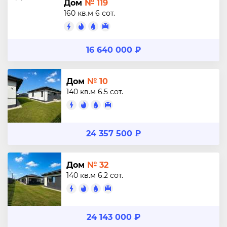
Дом
№ 119
160 кв.м
6 сот.
16 640 000 ₽
Дом
№ 10
140 кв.м
6.5 сот.
24 357 500 ₽
Дом
№ 32
140 кв.м
6.2 сот.
24 143 000 ₽