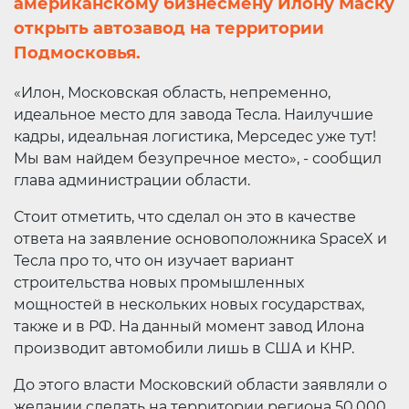
американскому бизнесмену Илону Маску
открыть автозавод на территории
Подмосковья.
«Илон, Московская область, непременно,
идеальное место для завода Тесла. Наилучшие
кадры, идеальная логистика, Мерседес уже тут!
Мы вам найдем безупречное место», - сообщил
глава администрации области.
Стоит отметить, что сделал он это в качестве
ответа на заявление основоположника SpaceX и
Тесла про то, что он изучает вариант
строительства новых промышленных
мощностей в нескольких новых государствах,
также и в РФ. На данный момент завод Илона
производит автомобили лишь в США и КНР.
До этого власти Московский области заявляли о
желании сделать на территории региона 50.000