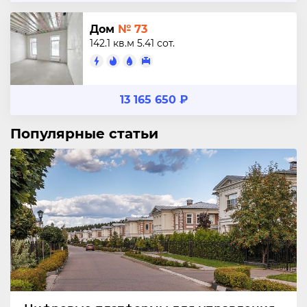
Дом
№ 73
142.1 кв.м
5.41 сот.
13 165 650 ₽
Популярные статьи