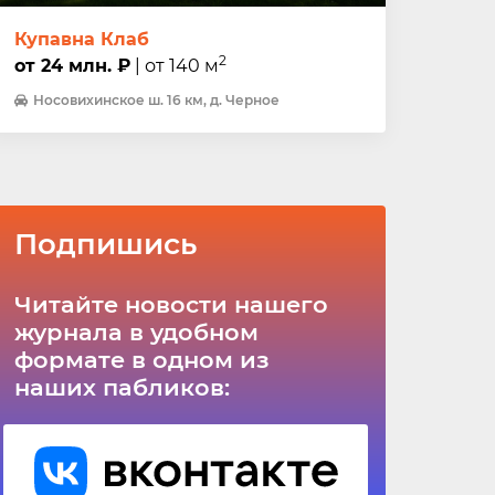
Купавна Клаб
2
от 24 млн. ₽
| от 140 м
Носовихинское ш. 16 км, д. Черное
Подпишись
Читайте новости нашего
журнала в удобном
формате в одном из
наших пабликов: