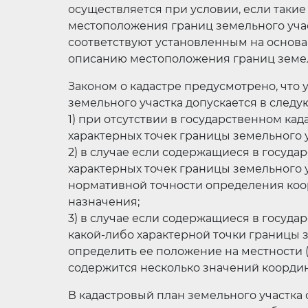
осуществляется при условии, если таки
местоположения границ земельного учас
соответствуют установленным на основа
описанию местоположения границ земел
Законом о кадастре предусмотрено, что
земельного участка допускается в следу
1) при отсутствии в государственном ка
характерных точек границы земельного у
2) в случае если содержащиеся в госуд
характерных точек границы земельного 
нормативной точности определения коо
назначения;
3) в случае если содержащиеся в госуд
какой-либо характерной точки границы 
определить ее положение на местности 
содержится несколько значений координ
В кадастровый план земельного участка от