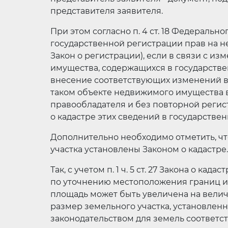
представителя заявителя.
При этом согласно п. 4 ст. 18 Федерального
государственной регистрации прав на н
Закон о регистрации), если в связи с 
имущества, содержащихся в государстве
внесение соответствующих изменений в 
таком объекте недвижимого имущества в
правообладателя и без повторной регис
о кадастре этих сведений в государстве
Дополнительно необходимо отметить, ч
участка установлены Законом о кадастре.
Так, с учетом п. 1 ч. 5 ст. 27 Закона о к
по уточнению местоположения границ и 
площадь может быть увеличена на вели
размер земельного участка, установлен
законодательством для земель соответс