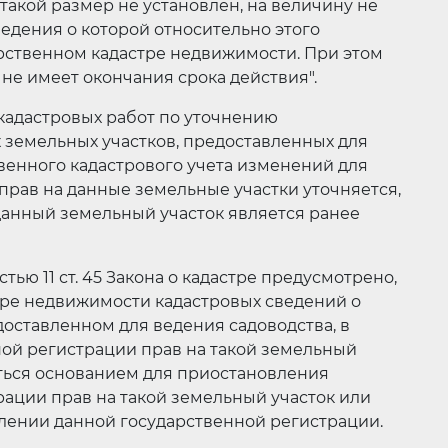
такой размер не установлен, на величину не
едения о которой относительно этого
арственном кадастре недвижимости. При этом
не имеет окончания срока действия".
кадастровых работ по уточнению
 земельных участков, предоставленных для
твенного кадастрового учета изменений для
прав на данные земельные участки уточняется,
ре данный земельный участок является ранее
тью 11 ст. 45 Закона о кадастре предусмотрено,
стре недвижимости кадастровых сведений о
доставленном для ведения садоводства, в
ой регистрации прав на такой земельный
яться основанием для приостановления
ации прав на такой земельный участок или
влении данной государственной регистрации.