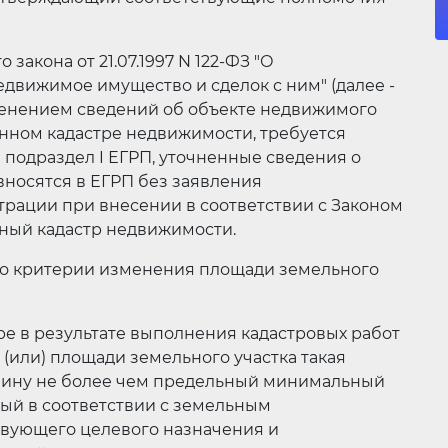
 закона от 21.07.1997 N 122-ФЗ "О
едвижимое имущество и сделок с ним" (далее -
изменением сведений об объекте недвижимого
нном кадастре недвижимости, требуется
подраздел I ЕГРП, уточненные сведения о
носятся в ЕГРП без заявления
трации при внесении в соответствии с Законом
нный кадастр недвижимости.
то критерии изменения площади земельного
адастре в результате выполнения кадастровых работ
(или) площади земельного участка такая
чину не более чем предельный минимальный
ный в соответствии с земельным
твующего целевого назначения и