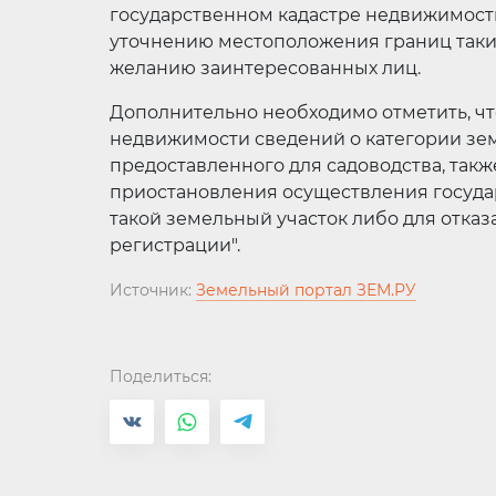
государственном кадастре недвижимости
уточнению местоположения границ таки
желанию заинтересованных лиц.
Дополнительно необходимо отметить, чт
недвижимости сведений о категории зем
предоставленного для садоводства, такж
приостановления осуществления госуда
такой земельный участок либо для отка
регистрации".
Источник:
Земельный портал ЗЕМ.РУ
Поделиться: