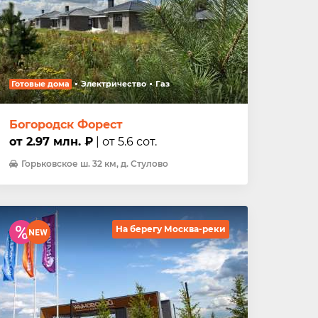
Готовые дома
Электричество
Газ
Богородск Форест
от 2.97 млн. ₽
| от 5.6 сот.
Горьковское ш. 32 км, д. Стулово
На берегу Москва-реки