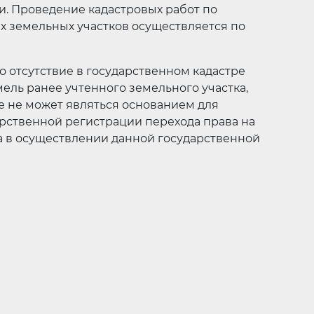
. Проведение кадастровых работ по
х земельных участков осуществляется по
о отсутствие в государственном кадастре
ель ранее учтенного земельного участка,
е не может являться основанием для
рственной регистрации перехода права на
за в осуществлении данной государственной