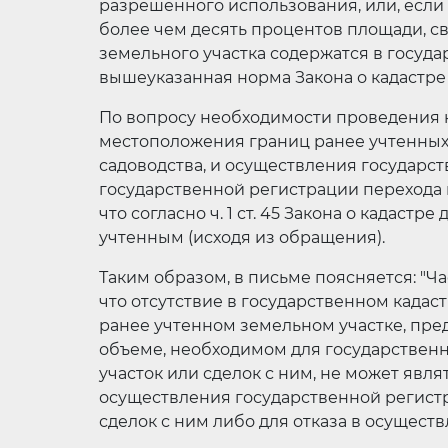
разрешенного использования, или, если 
более чем десять процентов площади, св
земельного участка содержатся в госуд
вышеуказанная норма Закона о кадастре 
По вопросу необходимости проведения 
местоположения границ ранее учтенных
садоводства, и осуществления государс
государственной регистрации перехода 
что согласно ч. 1 ст. 45 Закона о кадаст
учтенным (исходя из обращения).
Таким образом, в письме поясняется: "Час
что отсутствие в государственном када
ранее учтенном земельном участке, пре
объеме, необходимом для государственн
участок или сделок с ним, не может явл
осуществления государственной регистр
сделок с ним либо для отказа в осущест