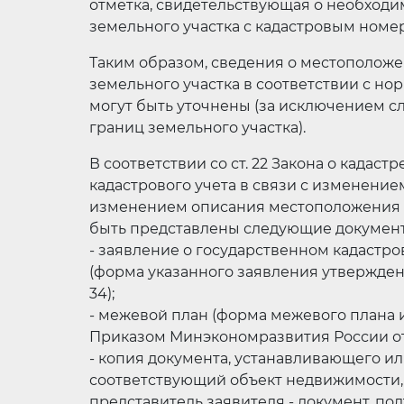
отметка, свидетельствующая о необход
земельного участка с кадастровым номеро
Таким образом, сведения о местоположе
земельного участка в соответствии с но
могут быть уточнены (за исключением 
границ земельного участка).
В соответствии со ст. 22 Закона о кадас
кадастрового учета в связи с изменение
изменением описания местоположения е
быть представлены следующие докумен
- заявление о государственном кадастр
(форма указанного заявления утвержден
34);
- межевой план (форма межевого плана 
Приказом Минэкономразвития России от 24
- копия документа, устанавливающего и
соответствующий объект недвижимости, 
представитель заявителя - документ, 