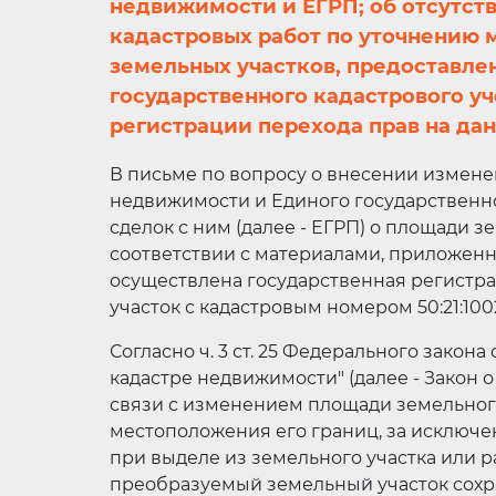
недвижимости и ЕГРП; об отсутст
кадастровых работ по уточнению 
земельных участков, предоставле
государственного кадастрового у
регистрации перехода прав на да
В письме по вопросу о внесении измене
недвижимости и Единого государственн
сделок с ним (далее - ЕГРП) о площади з
соответствии с материалами, приложенн
осуществлена государственная регистр
участок с кадастровым номером 50:21:100
Согласно ч. 3 ст. 25 Федерального закона
кадастре недвижимости" (далее - Закон 
связи с изменением площади земельного
местоположения его границ, за исключе
при выделе из земельного участка или р
преобразуемый земельный участок сохр