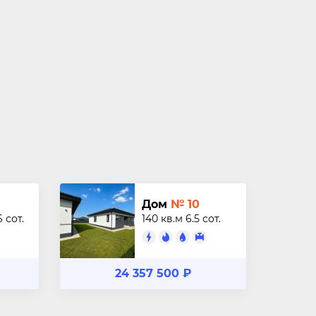
Дом
№ 10
6 сот.
140 кв.м
6.5 сот.
24 357 500 ₽