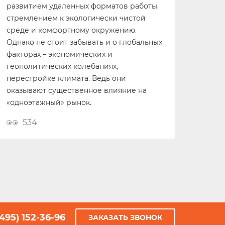
развитием удаленных форматов работы,
стремлением к экологически чистой
среде и комфортному окружению.
Однако не стоит забывать и о глобальных
факторах – экономических и
геополитических колебаниях,
перестройке климата. Ведь они
оказывают существенное влияние на
«одноэтажный» рынок.
534
(495) 152-36-96
ЗАКАЗАТЬ ЗВОНОК