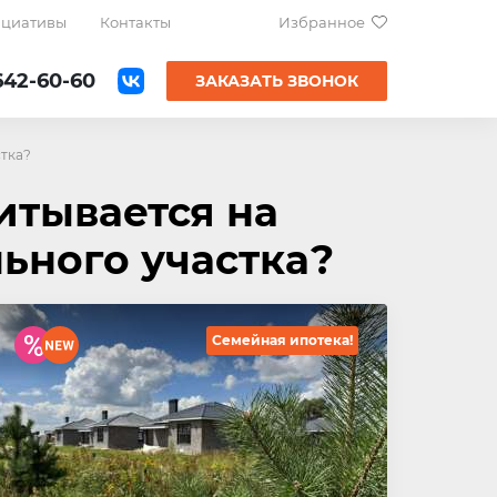
ициативы
Контакты
Избранное
642-60-60
ЗАКАЗАТЬ ЗВОНОК
стка?
итывается на
ьного участка?
Семейная ипотека!