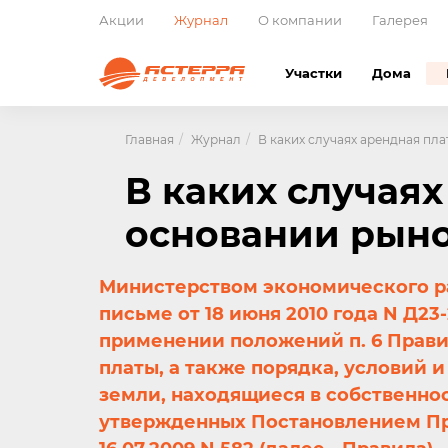
Акции
Журнал
О компании
Галерея
Участки
Дома
Главная
Журнал
В каких случаях арендная пл
В каких случаях
основании рыно
Министерством экономического р
письме от 18 июня 2010 года N Д23
применении положений п. 6 Прав
платы, а также порядка, условий 
земли, находящиеся в собственно
утвержденных Постановлением Пр