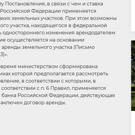
у Постановления, в связи с чем и ставка
 Российской Федерации применяется
аких земельных участков. При этом возможны
ого участка, находящегося в федеральной
ть одностороннего изменения арендодателем
ие осуществляется на основании
 аренды земельного участка (Письмо
)».
ее время министерством сформирована
мках которой предполагается рассмотреть
ление, в соответствии с которыми, в
 соответствии с п. 6 Правил, применяется
 банка Российской Федерации, действующая
 заключен договор аренды.