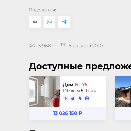
Поделиться:
5 968
5 августа 2010
Доступные предлож
Дом
№ 75
140 кв.м
5.11 сот.
13 026 150 ₽