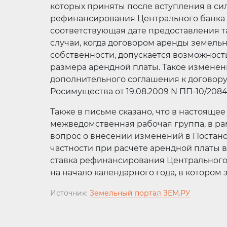
которых приняты после вступления в сил
рефинансирования Центрального банка
соответствующая дате предоставления т
случаи, когда договором аренды земельн
собственности, допускается возможнос
размера арендной платы. Такое изменен
дополнительного соглашения к договору
Росимущества от 19.08.2009 N ПП-10/20843
Также в письме сказано, что в настоящ
межведомственная рабочая группа, в ра
вопрос о внесении изменений в Постанов
частности при расчете арендной платы в
ставка рефинансирования Центрального
на начало календарного года, в котором
Источник:
Земельный портал ЗЕМ.РУ