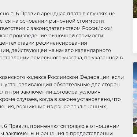
сно п. 6 Правил арендная плата в случаях, не
ывается на основании рыночной стоимости
ответствии с законодательством Российской
 как произведение рыночной стоимости
оцентах ставки рефинансирования
ции, действующей на начало календарного
оставлении земельного участка, по указанной в
Гражданского кодекса Российской Федерации, если
н, устанавливающий обязательные для сторон
вали при заключении договора, условия
роме случаев, когда в законе установлено, что
шения, возникшие из ранее заключенных
п. 6 Правил, применяются только в отношении
рым заключены и решения о предоставлении