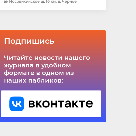
Носовихинское ш. 16 км, д. Черное
Подпишись
Читайте новости нашего
журнала в удобном
формате в одном из
наших пабликов: