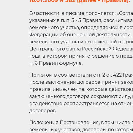
16.07.2009 N 582 (далее - Правила).
В частности, в письме поясняется: «Согла
указанных в п. п. 3 - 5 Правил, рассчит
земельного участка, определяемой в со
Федерации об оценочной деятельности,
земельного участка и выраженной в пр
Центрального банка Российской Федера
года, в котором принято решение о пред
п. 6 Правил формуле.
При этом в соответствии с п. 2 ст. 422 
после заключения договора принят зако
правила, иные, чем те, которые действо
заключенного договора сохраняют силу, к
его действие распространяется на отно
договоров.
Положения Постановления, в том числе 
земельных участков, договоры по кото