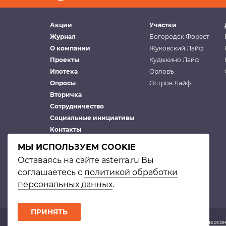
Акции
Участки
Журнал
Богородск Форест
О компании
Жуковский Лайф
Проекты
Кудыкино Лайф
Ипотека
Орловъ
Опросы
Остров Лайф
Вторичка
Сотрудничество
Социальные инициативы
Контакты
МЫ ИСПОЛЬЗУЕМ COOKIE
Оставаясь на сайте asterra.ru Вы
соглашаетесь с
политикой обработки
персональных данных
.
ПРИНЯТЬ
© Астерра. 2002–2026 |
Политика в отношении обработки персо