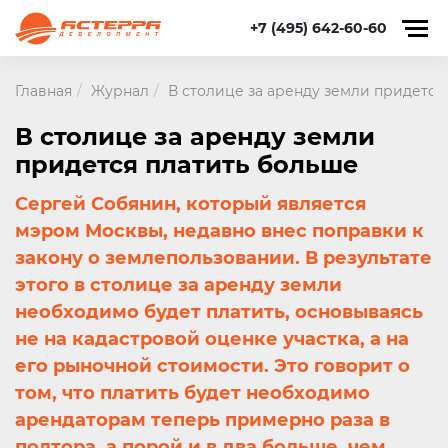
+7 (495) 642-60-60
Главная
Журнал
В столице за аренду земли придется
В столице за аренду земли
придется платить больше
Сергей Собянин, который является
мэром Москвы, недавно внес поправки к
закону о землепользовании. В результате
этого в столице за аренду земли
необходимо будет платить, основываясь
не на кадастровой оценке участка, а на
его рыночной стоимости. Это говорит о
том, что платить будет необходимо
арендаторам теперь примерно раза в
полтора, а порой и в два больше, чем