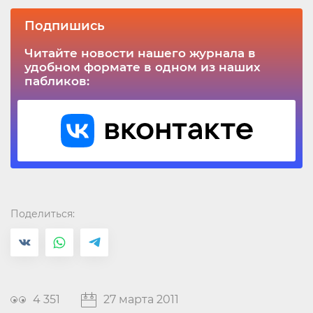
Подпишись
Читайте новости нашего журнала в
удобном формате в одном из наших
пабликов:
Поделиться:
4 351
27 марта 2011