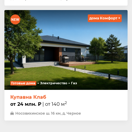
дома Комфорт +
Готовые дома
Электричество
Газ
Купавна Клаб
2
от 24 млн. ₽
| от 140 м
Носовихинское ш. 16 км, д. Черное