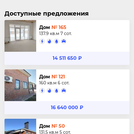
Доступные предложения
Дом
№ 165
137.9 кв.м
7 сот.
14 511 650 ₽
Дом
№ 121
160 кв.м
6 сот.
16 640 000 ₽
Дом
№ 50
131.5 кв.м
5 сот.