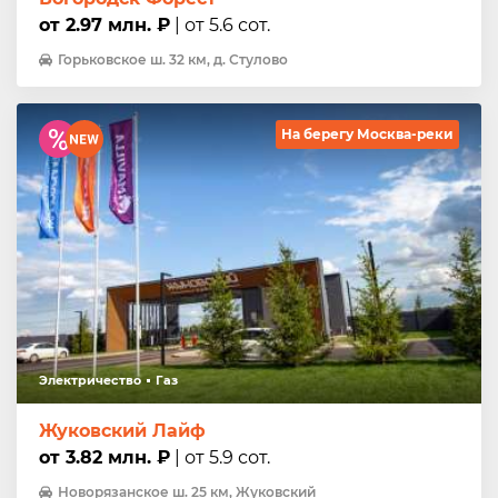
от 2.97 млн. ₽
| от 5.6 сот.
Горьковское ш. 32 км, д. Стулово
На берегу Москва-реки
Электричество
Газ
Жуковский Лайф
от 3.82 млн. ₽
| от 5.9 сот.
Новорязанское ш. 25 км, Жуковский