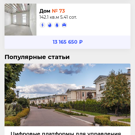
Дом
№ 73
142.1 кв.м
5.41 сот.
13 165 650 ₽
Популярные статьи
Цифровые платформы для управления