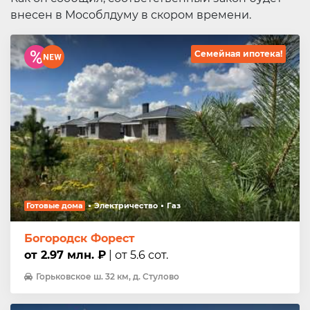
внесен в Мособлдуму в скором времени.
Семейная ипотека!
Готовые дома
Электричество
Газ
Богородск Форест
от 2.97 млн. ₽
| от 5.6 сот.
Горьковское ш. 32 км, д. Стулово