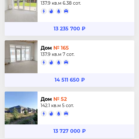
137.9 кв.м
6.38 сот.
13 235 700 ₽
Дом
№ 165
137.9 кв.м
7 сот.
14 511 650 ₽
Дом
№ 52
142.1 кв.м
5 сот.
13 727 000 ₽