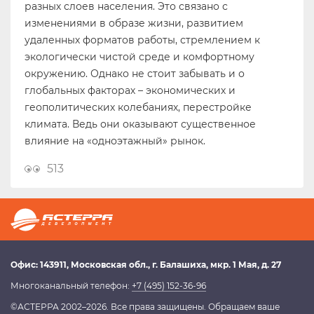
разных слоев населения. Это связано с
изменениями в образе жизни, развитием
удаленных форматов работы, стремлением к
экологически чистой среде и комфортному
окружению. Однако не стоит забывать и о
глобальных факторах – экономических и
геополитических колебаниях, перестройке
климата. Ведь они оказывают существенное
влияние на «одноэтажный» рынок.
513
Офис:
143911
, Московская обл.,
г. Балашиха
,
мкр. 1 Мая, д. 27
Многоканальный телефон:
+7 (495) 152-36-96
©АСТЕРРА 2002–2026. Все права защищены. Обращаем ваше