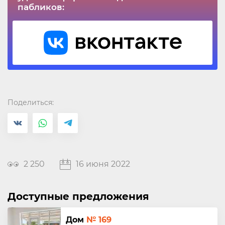
пабликов:
Поделиться:
2 250
16 июня 2022
Доступные предложения
Дом
№ 169