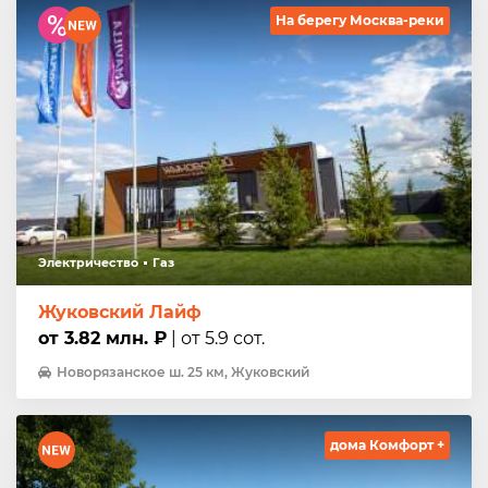
На берегу Москва-реки
Электричество
Газ
Жуковский Лайф
от 3.82 млн. ₽
| от 5.9 сот.
Новорязанское ш. 25 км, Жуковский
дома Комфорт +