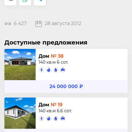
6 427
28 августа 2012
Доступные предложения
Дом
№ 38
140 кв.м
6 сот.
24 000 000 ₽
Дом
№ 19
140 кв.м
6.6 сот.