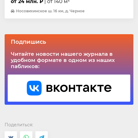
от 24 млн. ₽
| от 140 м
Носовихинское ш. 16 км, д. Черное
Подпишись
Читайте новости нашего журнала в
удобном формате в одном из наших
пабликов:
Поделиться: