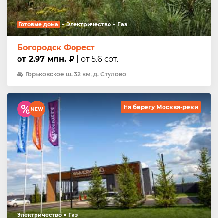
Готовые дома
Электричество
Газ
Богородск Форест
от 2.97 млн. ₽
| от 5.6 сот.
Горьковское ш. 32 км, д. Стулово
На берегу Москва-реки
Электричество
Газ