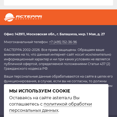
Офис:
143911
, Московская обл.,
г. Балашиха
,
мкр. 1 Мая, д. 27
Многоканальный телефон:
+7 (495) 152-36-96
©АСТЕРРА 2002–2026. Все права защищены. Обращаем ваше
внимание на то, что данный интернет-сайт носит исключительно
информационный характер и ни при каких условиях не является
публичной офертой, определяемой положениями Статьи 437 (2)
Гражданского кодекса РФ.
Ваши персональные данные обрабатываются на сайте в целях его
функционирования, в случае, если вы не согласны, то должны
покинуть сайт. В противном случае это будет являться согласием
МЫ ИСПОЛЬЗУЕМ COOKIE
на обработку персональных данных, согласно
политике
конфиденциальности
.
Оставаясь на сайте asterra.ru Вы
соглашаетесь с
политикой обработки
персональных данных
.