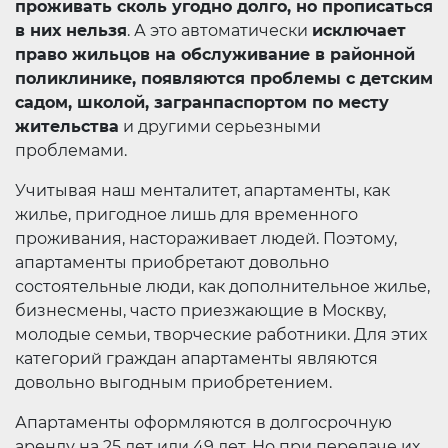
проживать сколь угодно долго, но прописаться
в них нельзя
. А это автоматически
исключает
право жильцов на обслуживание в районной
поликлинике, появляются проблемы с детским
садом, школой, загранпаспортом по месту
жительства
и другими серьезными
проблемами.
Учитывая наш менталитет, апартаменты, как
жилье, пригодное лишь для временного
проживания, настораживает людей. Поэтому,
апартаменты приобретают довольно
состоятельные люди, как дополнительное жилье,
бизнесмены, часто приезжающие в Москву,
молодые семьи, творческие работники. Для этих
категорий граждан апартаменты являются
довольно выгодным приобретением.
Апартаменты оформляются в долгосрочную
аренду на 25 лет или 49 лет. Но при передаче их