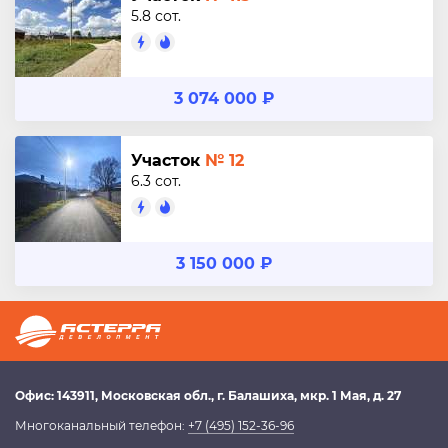
5.8 сот.
3 074 000 ₽
Участок
№ 12
6.3 сот.
3 150 000 ₽
Офис:
143911
, Московская обл.,
г. Балашиха
,
мкр. 1 Мая, д. 27
Многоканальный телефон:
+7 (495) 152-36-96