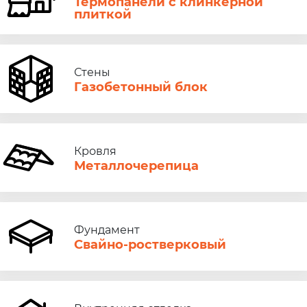
Термопанели с клинкерной
плиткой
Стены
Газобетонный блок
Кровля
Металлочерепица
Фундамент
Свайно-ростверковый