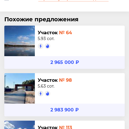
Похожие предложения
Участок
№ 64
5.93 сот.
2 965 000 ₽
Участок
№ 98
5.63 сот.
2 983 900 ₽
Участок
№ 113