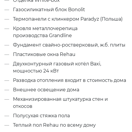
Отделка White-box
Газосиликатный блок Bonolit
Термопанели с клинкером Paradyz (Польша)
Кровля металлочерепица
производства Grandline
Фундамент свайно-ростверковый, ж.б. плиты
Пластиковые окна Rehau
Двухконтурный газовый котёл Baxi,
мощностью 24 кВт
Разводка отопления входит в стоимость дома
Внешнее освещение дома
Механизированная штукатурка стен и
откосов
Полусухая стяжка пола
Теплый пол Rehau по всему дому