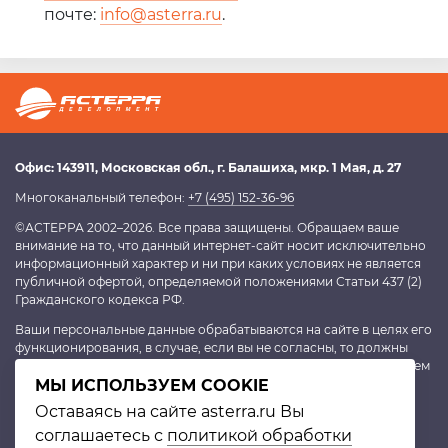
почте:
info@asterra.ru
.
Офис:
143911
, Московская обл.,
г. Балашиха
,
мкр. 1 Мая, д. 27
Многоканальный телефон:
+7 (495) 152-36-96
©АСТЕРРА 2002–2026. Все права защищены. Обращаем ваше
внимание на то, что данный интернет-сайт носит исключительно
информационный характер и ни при каких условиях не является
публичной офертой, определяемой положениями Статьи 437 (2)
Гражданского кодекса РФ.
Ваши персональные данные обрабатываются на сайте в целях его
функционирования, в случае, если вы не согласны, то должны
покинуть сайт. В противном случае это будет являться согласием
на обработку персональных данных, согласно
МЫ ИСПОЛЬЗУЕМ COOKIE
политике
конфиденциальности
.
Оставаясь на сайте asterra.ru Вы
соглашаетесь с
политикой обработки