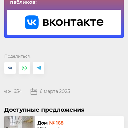
пабликов:
Поделиться:
654
6 марта 2025
Доступные предложения
Дом
№ 168