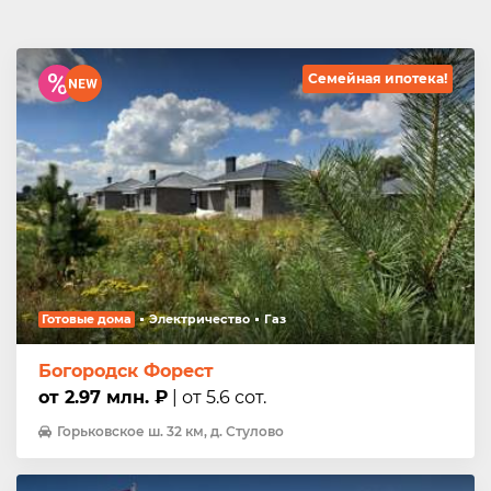
Семейная ипотека!
Готовые дома
Электричество
Газ
Богородск Форест
от 2.97 млн. ₽
| от 5.6 сот.
Горьковское ш. 32 км, д. Стулово