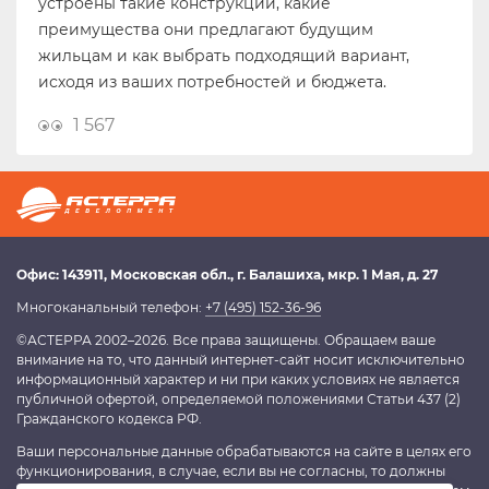
устроены такие конструкции, какие
преимущества они предлагают будущим
жильцам и как выбрать подходящий вариант,
исходя из ваших потребностей и бюджета.
1 567
Офис:
143911
, Московская обл.,
г. Балашиха
,
мкр. 1 Мая, д. 27
Многоканальный телефон:
+7 (495) 152-36-96
©АСТЕРРА 2002–2026. Все права защищены. Обращаем ваше
внимание на то, что данный интернет-сайт носит исключительно
информационный характер и ни при каких условиях не является
публичной офертой, определяемой положениями Статьи 437 (2)
Гражданского кодекса РФ.
Ваши персональные данные обрабатываются на сайте в целях его
функционирования, в случае, если вы не согласны, то должны