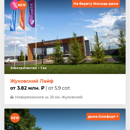
На берегу Москва-реки
Электричество
Газ
Жуковский Лайф
от 3.82 млн. ₽
| от 5.9 сот.
Новорязанское ш. 25 км, Жуковский
дома Комфорт +