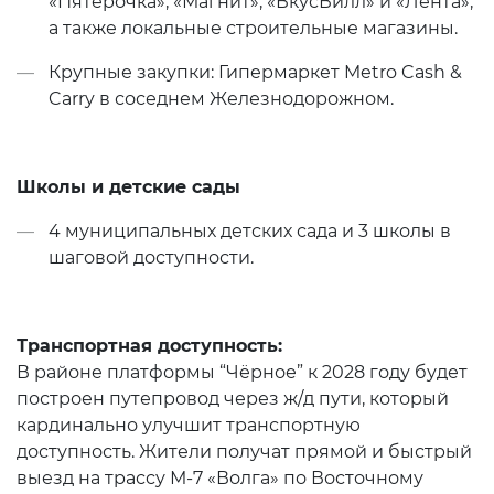
«Пятёрочка», «Магнит», «ВкусВилл» и «Лента»,
а также локальные строительные магазины.
Крупные закупки: Гипермаркет Metro Cash &
Carry в соседнем Железнодорожном.
Школы и детские сады
4 муниципальных детских сада и 3 школы в
шаговой доступности.
Транспортная доступность:
В районе платформы “Чёрное” к 2028 году будет
построен путепровод через ж/д пути, который
кардинально улучшит транспортную
доступность. Жители получат прямой и быстрый
выезд на трассу М-7 «Волга» по Восточному