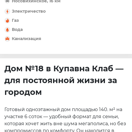
Носовихинское, 16 км
Электричество
Газ
Вода
Канализация
Дом №18 в Купавна Клаб —
для постоянной жизни за
городом
Готовый одноэтажный дом площадью 140. м² на
участке 6 соток — удобный формат для семьи,
которая хочет жить вне шума мегаполиса, но без
компромиссов по комфорту. Он находится в