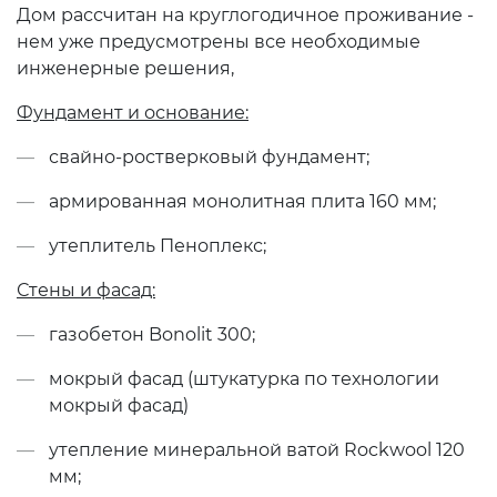
Дом рассчитан на круглогодичное проживание -
нем уже предусмотрены все необходимые
инженерные решения,
Фундамент и основание:
свайно-ростверковый фундамент;
армированная монолитная плита 160 мм;
утеплитель Пеноплекс;
Стены и фасад:
газобетон Bonolit 300;
мокрый фасад (штукатурка по технологии
мокрый фасад)
утепление минеральной ватой Rockwool 120
мм;