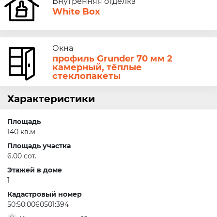
Внутренняя отделка
White Box
Окна
профиль Grunder 70 мм 2
камерный, тёплые
стеклопакеты
Характеристики
Площадь
140 кв.м
Площадь участка
6.00 сот.
Этажей в доме
1
Кадастровый номер
50:50:0060501:394