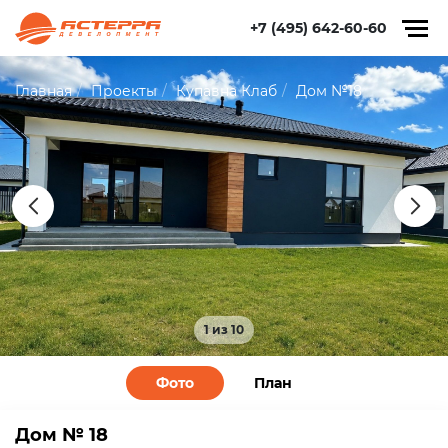
+7 (495) 642-60-60
Главная
Проекты
Купавна Клаб
Дом №18
1 из 10
Фото
План
Дом № 18