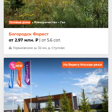
Готовые дома
Электричество
Газ
Богородск Форест
от 2.97 млн. ₽
| от 5.6 сот.
Горьковское ш. 32 км, д. Стулово
На берегу Москва-реки