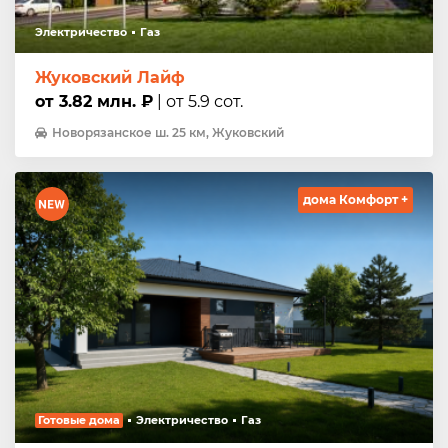
Электричество
Газ
Жуковский Лайф
от 3.82 млн. ₽
| от 5.9 сот.
Новорязанское ш. 25 км, Жуковский
дома Комфорт +
Готовые дома
Электричество
Газ