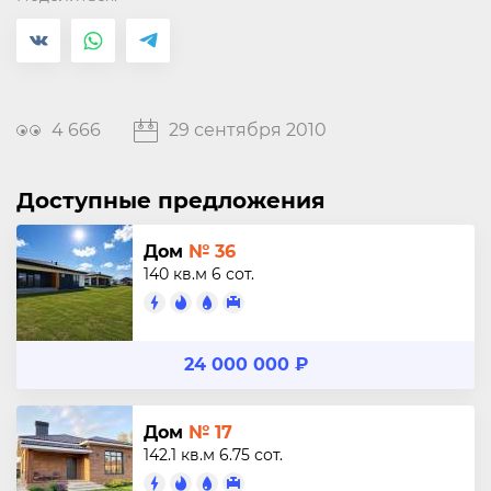
4 666
29 сентября 2010
Доступные предложения
Дом
№ 36
140 кв.м
6 сот.
24 000 000 ₽
Дом
№ 17
142.1 кв.м
6.75 сот.