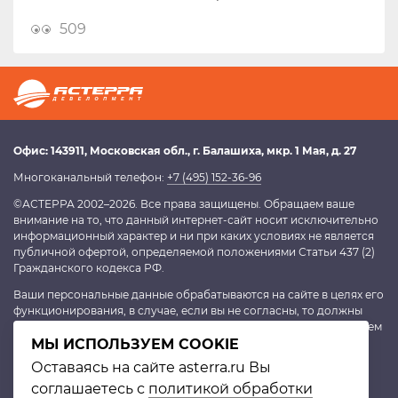
509
Офис:
143911
, Московская обл.,
г. Балашиха
,
мкр. 1 Мая, д. 27
Многоканальный телефон:
+7 (495) 152-36-96
©АСТЕРРА 2002–2026. Все права защищены. Обращаем ваше
внимание на то, что данный интернет-сайт носит исключительно
информационный характер и ни при каких условиях не является
публичной офертой, определяемой положениями Статьи 437 (2)
Гражданского кодекса РФ.
Ваши персональные данные обрабатываются на сайте в целях его
функционирования, в случае, если вы не согласны, то должны
покинуть сайт. В противном случае это будет являться согласием
МЫ ИСПОЛЬЗУЕМ COOKIE
на обработку персональных данных, согласно
политике
конфиденциальности
.
Оставаясь на сайте asterra.ru Вы
соглашаетесь с
политикой обработки