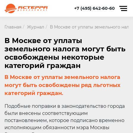
+7 (495) 642-60-60
Главная
Журнал
В Москве от уплаты земельного нал
В Москве от уплаты
земельного налога могут быть
освобождены некоторые
категорий граждан
В Москве от уплаты земельного налога
могут быть освобождены ряд льготных
категорий граждан.
Подобные поправки в законодательство города
были внесены соответствующим
постановлением, которое подписано временно
исполняющим обязанности мэра Москвы