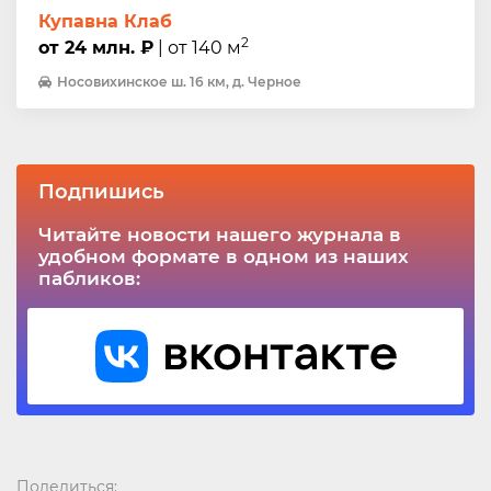
Купавна Клаб
2
от 24 млн. ₽
| от 140 м
Носовихинское ш. 16 км, д. Черное
Подпишись
Читайте новости нашего журнала в
удобном формате в одном из наших
пабликов:
Поделиться: