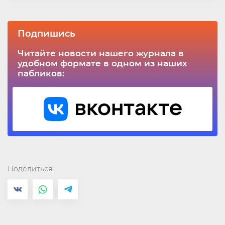
Подпишись
Читайте новости нашего журнала в
удобном формате в одном из наших
пабликов:
Поделиться: