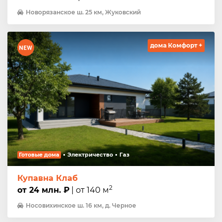
Новорязанское ш. 25 км, Жуковский
дома Комфорт +
Готовые дома
Электричество
Газ
Купавна Клаб
2
от 24 млн. ₽
| от 140 м
Носовихинское ш. 16 км, д. Черное