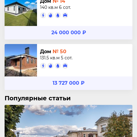
Дом
№ 14
140 кв.м
6 сот.
24 000 000 ₽
Дом
№ 50
131.5 кв.м
5 сот.
13 727 000 ₽
Популярные статьи