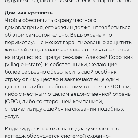
будущем создают некоммерческое партнерство.
Дом как крепость
Чтобы обеспечить охрану частного
домовладения, его хозяин должен позаботиться
об этом самостоятельно. Ведь охрана «по
периметру» не может гарантированно защитить
жителей от целенаправленного посягательства
на имущество, предупреждает Алексей Коротких
(Villagio Estate). И собственники, желающие
более серьезно обезопасить свой особняк,
страхуют имущество и заключают еще один
договор - либо с работающим в поселке ЧОПом,
либо с местным отделом ведомственной охраны
(ОВО), либо со сторонней компанией,
специализирующейся на оказании подобных
услуг.
Индивидуальная охрана подразумевает, что
коттедж оборудуется системой охранно-