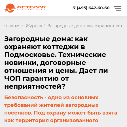
+7 (495) 642-60-60
Главная
Журнал
Загородные дома: как охраняют котт
Загородные дома: как
охраняют коттеджи в
Подмосковье. Технические
новинки, договорные
отношения и цены. Дает ли
ЧОП гарантию от
неприятностей?
Безопасность - одно из основных
требований жителей загородных
поселков. Под охрану может быть взята
как территория организованного