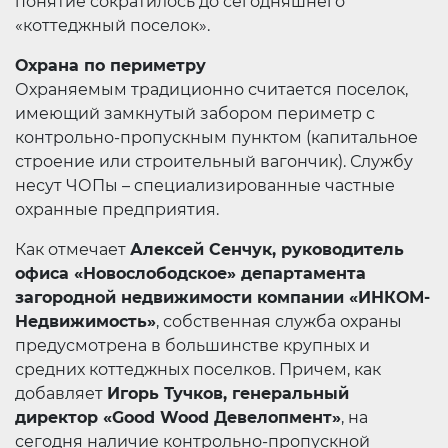
понятие сократилось до сегодняшнего
«коттеджный поселок».
Охрана по периметру
Охраняемым традиционно считается поселок,
имеющий замкнутый забором периметр с
контрольно-пропускным пунктом (капитальное
строение или строительный вагончик). Службу
несут ЧОПы – специализированные частные
охранные предприятия.
Как отмечает
Алексей Сенчук, руководитель
офиса «Новослободское» департамента
загородной недвижимости компании «ИНКОМ-
Недвижимость»
, собственная служба охраны
предусмотрена в большинстве крупных и
средних коттеджных поселков. Причем, как
добавляет
Игорь Тучков, генеральный
директор «Good Wood Девелопмент»
, на
сегодня наличие контрольно-пропускной