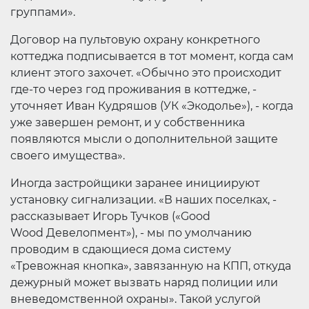
группами».
Договор на пультовую охрану конкретного
коттеджа подписывается в тот момент, когда сам
клиент этого захочет. «Обычно это происходит
где-то через год проживания в коттедже, -
уточняет Иван Кудряшов (УК «Экодолье»), - когда
уже завершен ремонт, и у собственника
появляются мысли о дополнительной защите
своего имущества».
Иногда застройщики заранее инициируют
установку сигнализации. «В наших поселках, -
рассказывает Игорь Тучков («Good
Wood Девелопмент»), - мы по умолчанию
проводим в сдающиеся дома систему
«Тревожная кнопка», завязанную на КПП, откуда
дежурный может вызвать наряд полиции или
вневедомственной охраны». Такой услугой