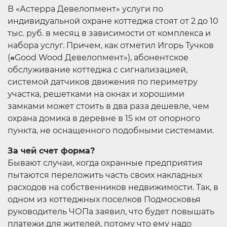
В «Астерра Девелопмент» услуги по
индивидуальной охране коттеджа стоят от 2 до 10
тыс. руб. в месяц в зависимости от комплекса и
набора услуг. Причем, как отметил Игорь Тучков
(
«
Good Wood Девелопмент»), абонентское
обслуживание коттеджа с сигнализацией,
системой датчиков движения по периметру
участка, решетками на окнах и хорошими
замками может стоить в два раза дешевле, чем
охрана домика в деревне в 15 км от опорного
пункта, не оснащенного подобными системами.
За чей счет форма?
Бывают случаи, когда охранные предприятия
пытаются переложить часть своих накладных
расходов на собственников недвижимости. Так, в
одном из коттеджных поселков Подмосковья
руководитель ЧОПа заявил, что будет повышать
платежи для жителей, потому что ему надо