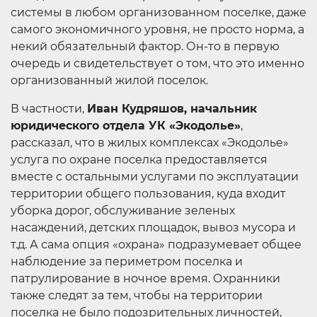
системы в любом организованном поселке, даже
самого экономичного уровня, не просто норма, а
некий обязательный фактор. Он-то в первую
очередь и свидетельствует о том, что это именно
организованный жилой поселок.
В частности,
Иван Кудряшов, начальник
юридического отдела УК «Экодолье»
,
рассказал, что в жилых комплексах «Экодолье»
услуга по охране поселка предоставляется
вместе с остальными услугами по эксплуатации
территории общего пользования, куда входит
уборка дорог, обслуживание зеленых
насаждений, детских площадок, вывоз мусора и
т.д. А сама опция «охрана» подразумевает общее
наблюдение за периметром поселка и
патрулирование в ночное время. Охранники
также следят за тем, чтобы на территории
поселка не было подозрительных личностей,