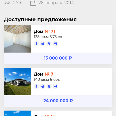
4 791
26 февраля 2014
Доступные предложения
Дом
№ 71
138 кв.м
5.75 сот.
13 000 000 ₽
Дом
№ 7
140 кв.м
6 сот.
24 000 000 ₽