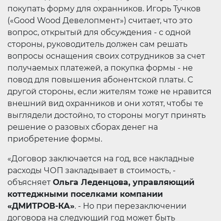
покупать форму для охранников. Игорь Тучков
(«Good Wood Девелопмент») считает, что это
вопрос, открытый для обсуждения - с одной
стороны, руководитель должен сам решать
вопросы оснащения своих сотрудников за счет
получаемых платежей, а покупка формы - не
повод для повышения абонентской платы. С
другой стороны, если жителям тоже не нравится
внешний вид охранников и они хотят, чтобы те
выглядели достойно, то стороны могут принять
решение о разовых сборах денег на
приобретение формы.
«Договор заключается на год, все накладные
расходы ЧОП закладывает в стоимость, -
объясняет
Ольга Леденцова, управляющий
коттеджными поселками компании
«ДМИТРОВ-КА»
. - Но при перезаключении
договора на следующий год может быть