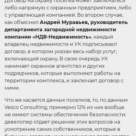
Договор на охрану поселка может заключаться
либо напрямую с охранным предприятием, либо
с управляющей компанией. Во втором случае,
как объяснил
Андрей Муравьев, руководитель
департамента загородной недвижимости
компании «НДВ-Недвижимость»
, каждый
владелец недвижимости и УК подписывают
договор, в котором указан весь набор услуг,
включающий охрану. В свою очередь УК
нанимает охранное агентство и других
подрядчиков, которые выполняют работы на
территории комплекса, и заключает договор с
ними.
Что же касается дачных поселков, то, по данным
Vesco Consulting, примерно 12% из них вообще
не имеют системы обеспечения безопасности:
девелопер отдает решение этих вопросов на
усмотрение самих собственников, которые в