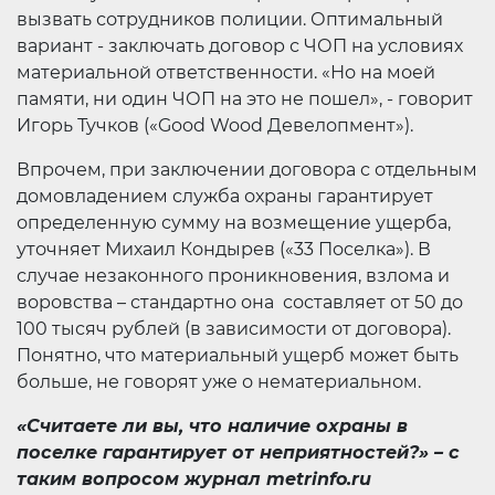
вызвать сотрудников полиции. Оптимальный
вариант - заключать договор с ЧОП на условиях
материальной ответственности. «Но на моей
памяти, ни один ЧОП на это не пошел», - говорит
Игорь Тучков («Good Wood Девелопмент»).
Впрочем, при заключении договора с отдельным
домовладением служба охраны гарантирует
определенную сумму на возмещение ущерба,
уточняет Михаил Кондырев («33 Поселка»). В
случае незаконного проникновения, взлома и
воровства – стандартно она составляет от 50 до
100 тысяч рублей (в зависимости от договора).
Понятно, что материальный ущерб может быть
больше, не говорят уже о нематериальном.
«Считаете ли вы, что наличие охраны в
поселке гарантирует от неприятностей?» – с
таким вопросом журнал metrinfo.ru