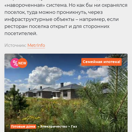
«навороченная» система. Но как бы ни охранялся
поселок, туда можно проникнуть, через
инфраструктурные объекты – например, если
ресторан поселка открыт и для сторонних
посетителей.
Источник:
MetrInfo
Семейная ипотека!
Готовые дома
Электричество
Газ