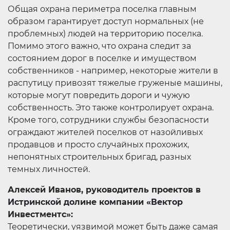
Общая охрана периметра поселка главным
образом гарантирует доступ нормальных (не
проблемных) людей на территорию поселка.
Помимо этого важно, что охрана следит за
состоянием дорог в поселке и имуществом
собственников - например, некоторые жители в
распутицу привозят тяжелые груженые машины,
которые могут повредить дороги и чужую
собственность. Это также контролирует охрана.
Кроме того, сотрудники службы безопасности
ограждают жителей поселков от назойливых
продавцов и просто случайных прохожих,
непонятных строительных бригад, разных
темных личностей.
Алексей Иванов, руководитель проектов в
Истринской долине компании «Вектор
Инвестментс»:
Теоретически, уязвимой может быть даже самая