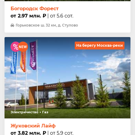
Богородск Форест
от 2.97 млн. ₽
| от 5.6 сот.
Горьковское ш. 32 км, д. Стулово
На берегу Москва-реки
Электричество
Газ
Жуковский Лайф
от 3.82 млн. ₽
| от 5.9 сот.