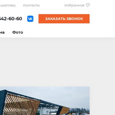
ициативы
Контакты
Избранное
642-60-60
ЗАКАЗАТЬ ЗВОНОК
ма
Фото