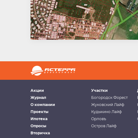
Акции
Участки
Журнал
Богородск Форест
О компании
Жуковский Лайф
Проекты
Кудыкино Лайф
Ипотека
Орловъ
Опросы
Остров Лайф
Вторичка