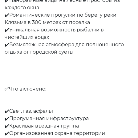
✔️Панорамные виды на лесные просторы из
каждого окна
✔️Романтические прогулки по берегу реки
Клязьма в 300 метрах от поселка
✔️Уникальная возможность рыбалки в
чистейших водах
✔️Безмятежная атмосфера для полноценного
отдыха от городской суеты
✅Что включено:
✔️Свет, газ, асфальт
✔️Продуманная инфраструктура
✔️Красивая въездная группа
✔️Организованная охрана территории