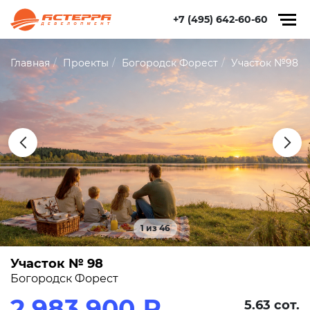
+7 (495) 642-60-60
Главная
Проекты
Богородск Форест
Участок №98
1 из 46
Участок № 98
Богородск Форест
2 983 900 ₽
5.63 сот.