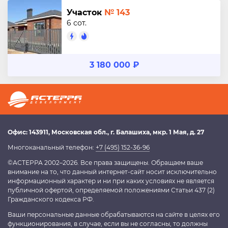
Участок
№ 143
6 сот.
3 180 000 ₽
Офис:
143911
, Московская обл.,
г. Балашиха
,
мкр. 1 Мая, д. 27
Многоканальный телефон:
+7 (495) 152-36-96
©АСТЕРРА 2002–2026. Все права защищены. Обращаем ваше
внимание на то, что данный интернет-сайт носит исключительно
информационный характер и ни при каких условиях не является
публичной офертой, определяемой положениями Статьи 437 (2)
Гражданского кодекса РФ.
Ваши персональные данные обрабатываются на сайте в целях его
функционирования, в случае, если вы не согласны, то должны