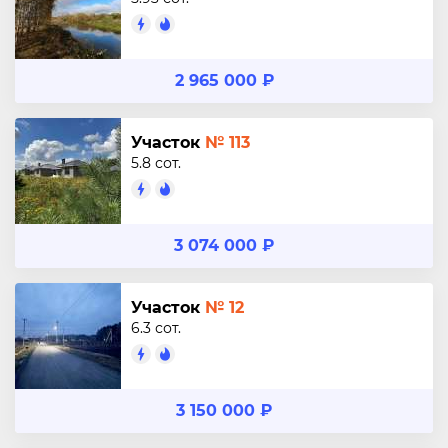
2 965 000 ₽
Участок
№ 113
5.8 сот.
3 074 000 ₽
Участок
№ 12
6.3 сот.
3 150 000 ₽