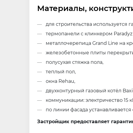
Материалы, конструкт
для строительства используется г
термопанели с клинкером Paradyz 
металлочерепица Grand Line на кр
железобетонные плиты перекрыт
полусухая стяжка пола,
теплый пол,
окна Rehau,
двухконтурный газовый котёл Baxi 
коммуникации: электричество 15 кВ
по линии фасада устанавливается
Застройщик предоставляет гаранти