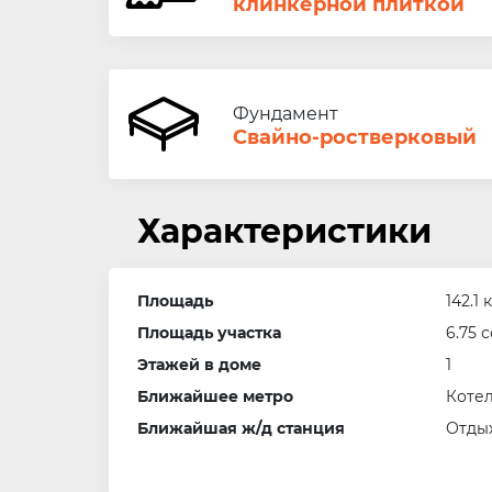
клинкерной плиткой
Фундамент
Свайно-ростверковый
Характеристики
Площадь
142.1 
Площадь участка
6.75 с
Этажей в доме
1
Ближайшее метро
Котел
Ближайшая ж/д станция
Отды