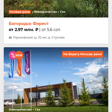
Готовые дома
Электричество
Газ
Богородск Форест
от 2.97 млн. ₽
| от 5.6 сот.
Горьковское ш. 32 км, д. Стулово
На берегу Москва-реки
Электричество
Газ