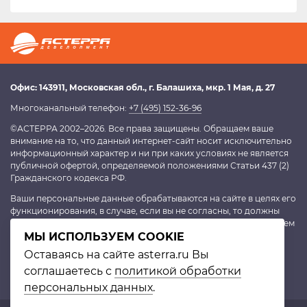
Офис:
143911
, Московская обл.,
г. Балашиха
,
мкр. 1 Мая, д. 27
Многоканальный телефон:
+7 (495) 152-36-96
©АСТЕРРА 2002–2026. Все права защищены. Обращаем ваше
внимание на то, что данный интернет-сайт носит исключительно
информационный характер и ни при каких условиях не является
публичной офертой, определяемой положениями Статьи 437 (2)
Гражданского кодекса РФ.
Ваши персональные данные обрабатываются на сайте в целях его
функционирования, в случае, если вы не согласны, то должны
покинуть сайт. В противном случае это будет являться согласием
МЫ ИСПОЛЬЗУЕМ COOKIE
на обработку персональных данных, согласно
политике
конфиденциальности
.
Оставаясь на сайте asterra.ru Вы
соглашаетесь с
политикой обработки
персональных данных
.