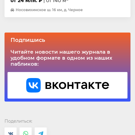
от 24 млн. ₽
| от 140 м
Носовихинское ш. 16 км, д. Черное
Подпишись
Читайте новости нашего журнала в
удобном формате в одном из наших
пабликов:
Поделиться: