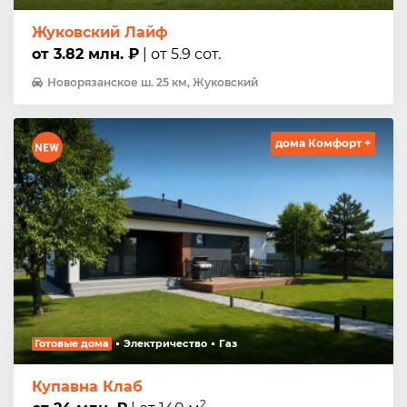
Жуковский Лайф
от 3.82 млн. ₽
| от 5.9 сот.
Новорязанское ш. 25 км, Жуковский
дома Комфорт +
Готовые дома
Электричество
Газ
Купавна Клаб
2