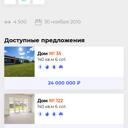
4 500
30 ноября 2010
Доступные предложения
Дом
№ 35
140 кв.м
6 сот.
24 000 000 ₽
Дом
№ 122
140 кв.м
6 сот.