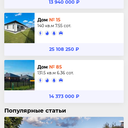
13 940 000 ₽
Дом
№ 15
140 кв.м
7.55 сот.
25 108 250 ₽
Дом
№ 85
131.5 кв.м
6.36 сот.
14 373 000 ₽
Популярные статьи