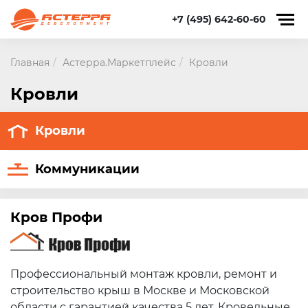
+7 (495) 642-60-60
Главная
Астерра.Маркетплейс
Кровли
Кровли
Кровли
Коммуникации
Кров Профи
Профессиональный монтаж кровли, ремонт и
строительство крыш в Москве и Московской
области с гарантией качества 5 лет. Кровельные