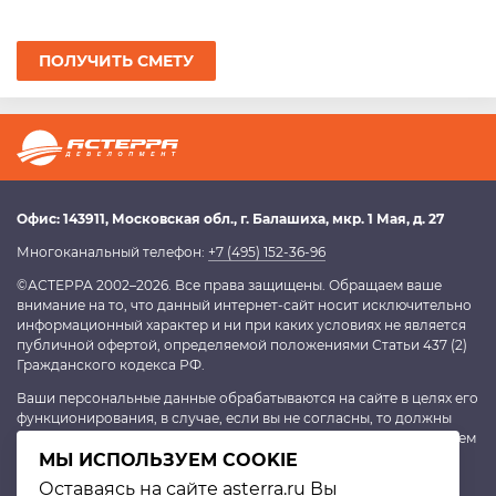
ПОЛУЧИТЬ СМЕТУ
Офис:
143911
, Московская обл.,
г. Балашиха
,
мкр. 1 Мая, д. 27
Многоканальный телефон:
+7 (495) 152-36-96
©АСТЕРРА 2002–2026. Все права защищены. Обращаем ваше
внимание на то, что данный интернет-сайт носит исключительно
информационный характер и ни при каких условиях не является
публичной офертой, определяемой положениями Статьи 437 (2)
Гражданского кодекса РФ.
Ваши персональные данные обрабатываются на сайте в целях его
функционирования, в случае, если вы не согласны, то должны
покинуть сайт. В противном случае это будет являться согласием
на обработку персональных данных, согласно
МЫ ИСПОЛЬЗУЕМ COOKIE
политике
конфиденциальности
.
Оставаясь на сайте asterra.ru Вы