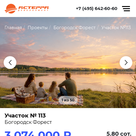
+7 (495) 642-60-60
Главная
Проекты
Богородск Форест
Участок №113
1 из 50
Участок № 113
Богородск Форест
3 074 000 ₽
5.80 сот.