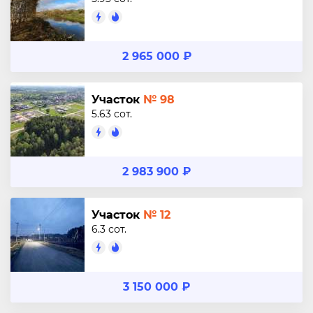
2 965 000 ₽
Участок
№ 98
5.63 сот.
2 983 900 ₽
Участок
№ 12
6.3 сот.
3 150 000 ₽