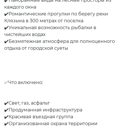
✔️Панорамные виды на лесные просторы из
каждого окна
✔️Романтические прогулки по берегу реки
Клязьма в 300 метрах от поселка
✔️Уникальная возможность рыбалки в
чистейших водах
✔️Безмятежная атмосфера для полноценного
отдыха от городской суеты
✅Что включено:
✔️Свет, газ, асфальт
✔️Продуманная инфраструктура
✔️Красивая въездная группа
✔️Организованная охрана территории