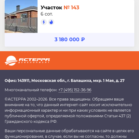
Участок
№ 143
6 сот.
3 180 000 ₽
Офис:
143911
, Московская обл.,
г. Балашиха
,
мкр. 1 Мая, д. 27
Многоканальный телефон:
+7 (495) 152-36-96
©АСТЕРРА 2002–2026. Все права защищены. Обращаем ваше
внимание на то, что данный интернет-сайт носит исключительно
информационный характер и ни при каких условиях не является
публичной офертой, определяемой положениями Статьи 437 (2)
Гражданского кодекса РФ.
Ваши персональные данные обрабатываются на сайте в целях его
функционирования, в случае, если вы не согласны, то должны