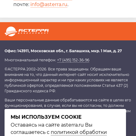
почте:
info@asterra.ru
.
Офис:
143911
, Московская обл.,
г. Балашиха
,
мкр. 1 Мая, д. 27
Многоканальный телефон:
+7 (495) 152-36-96
©АСТЕРРА 2002–2026. Все права защищены. Обращаем ваше
внимание на то, что данный интернет-сайт носит исключительно
информационный характер и ни при каких условиях не является
публичной офертой, определяемой положениями Статьи 437 (2)
Гражданского кодекса РФ.
Ваши персональные данные обрабатываются на сайте в целях его
функционирования, в случае, если вы не согласны, то должны
покинуть сайт. В противном случае это будет являться согласием
на обработку персональных данных, согласно
МЫ ИСПОЛЬЗУЕМ COOKIE
политике
конфиденциальности
.
Оставаясь на сайте asterra.ru Вы
соглашаетесь с
политикой обработки