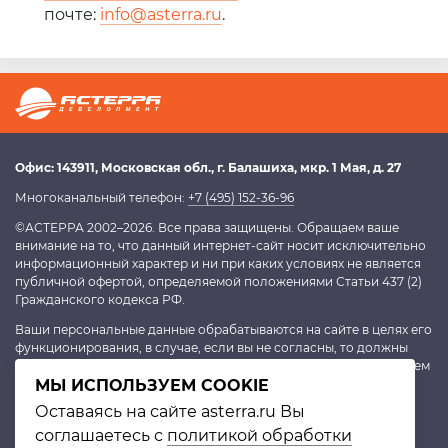
почте:
info@asterra.ru
.
Офис:
143911
, Московская обл.,
г. Балашиха
,
мкр. 1 Мая, д. 27
Многоканальный телефон:
+7 (495) 152-36-96
©АСТЕРРА 2002–2026. Все права защищены. Обращаем ваше
внимание на то, что данный интернет-сайт носит исключительно
информационный характер и ни при каких условиях не является
публичной офертой, определяемой положениями Статьи 437 (2)
Гражданского кодекса РФ.
Ваши персональные данные обрабатываются на сайте в целях его
функционирования, в случае, если вы не согласны, то должны
покинуть сайт. В противном случае это будет являться согласием
на обработку персональных данных, согласно
МЫ ИСПОЛЬЗУЕМ COOKIE
политике
конфиденциальности
.
Оставаясь на сайте asterra.ru Вы
соглашаетесь с
политикой обработки