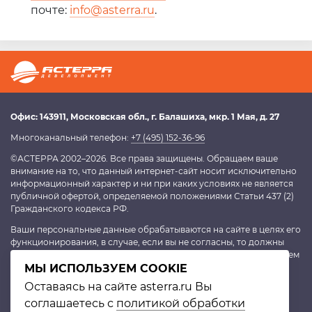
почте:
info@asterra.ru
.
Офис:
143911
, Московская обл.,
г. Балашиха
,
мкр. 1 Мая, д. 27
Многоканальный телефон:
+7 (495) 152-36-96
©АСТЕРРА 2002–2026. Все права защищены. Обращаем ваше
внимание на то, что данный интернет-сайт носит исключительно
информационный характер и ни при каких условиях не является
публичной офертой, определяемой положениями Статьи 437 (2)
Гражданского кодекса РФ.
Ваши персональные данные обрабатываются на сайте в целях его
функционирования, в случае, если вы не согласны, то должны
покинуть сайт. В противном случае это будет являться согласием
на обработку персональных данных, согласно
МЫ ИСПОЛЬЗУЕМ COOKIE
политике
конфиденциальности
.
Оставаясь на сайте asterra.ru Вы
соглашаетесь с
политикой обработки