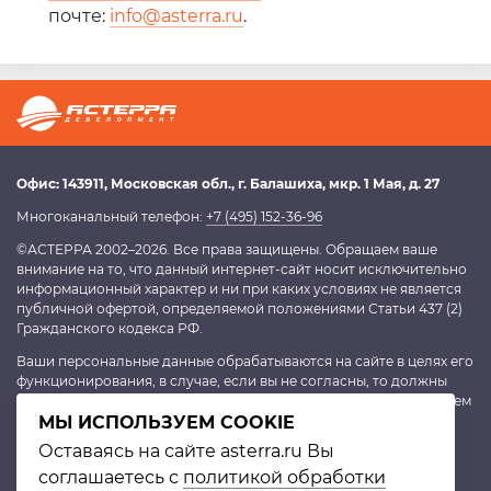
почте:
info@asterra.ru
.
Офис:
143911
, Московская обл.,
г. Балашиха
,
мкр. 1 Мая, д. 27
Многоканальный телефон:
+7 (495) 152-36-96
©АСТЕРРА 2002–2026. Все права защищены. Обращаем ваше
внимание на то, что данный интернет-сайт носит исключительно
информационный характер и ни при каких условиях не является
публичной офертой, определяемой положениями Статьи 437 (2)
Гражданского кодекса РФ.
Ваши персональные данные обрабатываются на сайте в целях его
функционирования, в случае, если вы не согласны, то должны
покинуть сайт. В противном случае это будет являться согласием
на обработку персональных данных, согласно
МЫ ИСПОЛЬЗУЕМ COOKIE
политике
конфиденциальности
.
Оставаясь на сайте asterra.ru Вы
соглашаетесь с
политикой обработки