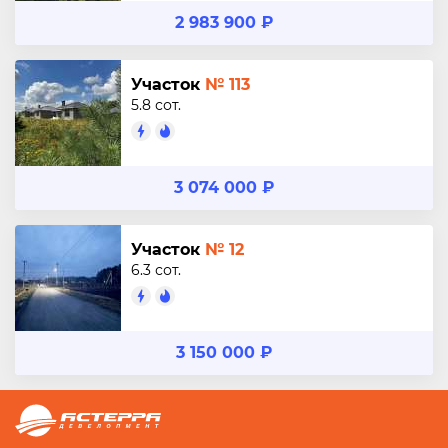
2 983 900 ₽
Участок
№ 113
5.8 сот.
3 074 000 ₽
Участок
№ 12
6.3 сот.
3 150 000 ₽