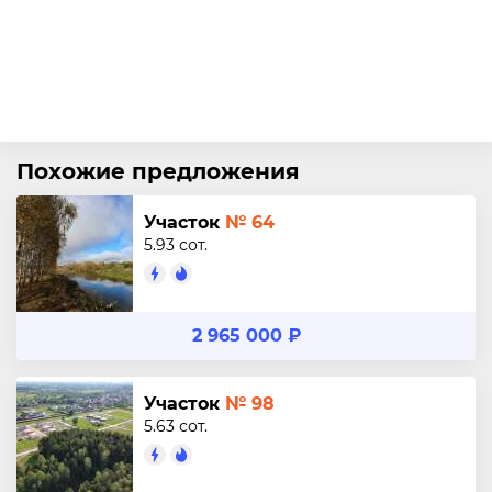
Похожие предложения
Участок
№ 64
5.93 сот.
2 965 000 ₽
Участок
№ 98
5.63 сот.