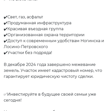
✔️Свет, газ, асфальт
✔️Продуманная инфраструктура
✔️Красивая въездная группа
✔️Организованная охрана территории
✔️Доступ к современным удобствам Ногинска и
Лосино-Петровского
✔️Участки без подряда!
В декабре 2024 года завершено межевание
земель. Участок имеет кадастровый номер, что
гарантирует юридическую чистоту сделки.
✅Инвестируйте в будущее своей семьи уже
сегодня!