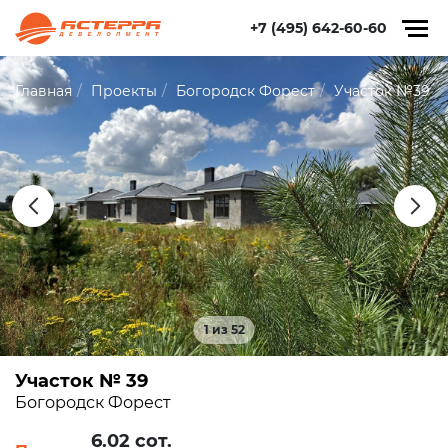
+7 (495) 642-60-60
Главная
Проекты
Богородск Форест
Участок №39
1 из 52
Участок № 39
Богородск Форест
6.02 сот.