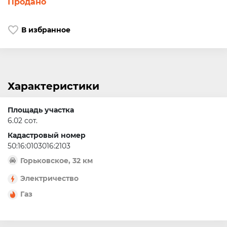
Продано
В избранное
Характеристики
Площадь участка
6.02 сот.
Кадастровый номер
50:16:0103016:2103
Горьковское, 32 км
Электричество
Газ