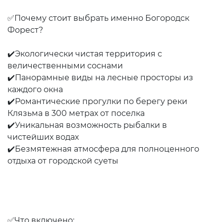
✅Почему стоит выбрать именно Богородск
Форест?
✔️Экологически чистая территория с
величественными соснами
✔️Панорамные виды на лесные просторы из
каждого окна
✔️Романтические прогулки по берегу реки
Клязьма в 300 метрах от поселка
✔️Уникальная возможность рыбалки в
чистейших водах
✔️Безмятежная атмосфера для полноценного
отдыха от городской суеты
✅Что включено: